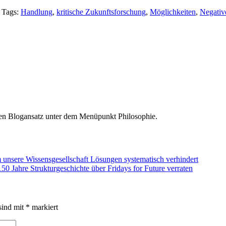
Tags:
Handlung
,
kritische Zukunftsforschung
,
Möglichkeiten
,
Negative
den Blogansatz unter dem Menüpunkt Philosophie.
unsere Wissensgesellschaft Lösungen systematisch verhindert
 Jahre Strukturgeschichte über Fridays for Future verraten
sind mit
*
markiert