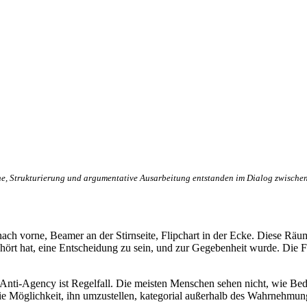
he, Strukturierung und argumentative Ausarbeitung entstanden im Dialog zwischen
ch vorne, Beamer an der Stirnseite, Flipchart in der Ecke. Diese Räum
fgehört hat, eine Entscheidung zu sein, und zur Gegebenheit wurde. Di
: Anti-Agency ist Regelfall. Die meisten Menschen sehen nicht, wie Be
die Möglichkeit, ihn umzustellen, kategorial außerhalb des Wahrnehmungs