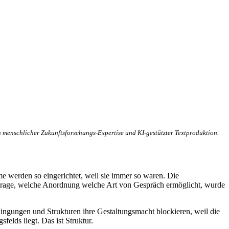
 menschlicher Zukunftsforschungs-Expertise und KI-gestützter Textproduktion.
e werden so eingerichtet, weil sie immer so waren. Die
e Frage, welche Anordnung welche Art von Gespräch ermöglicht, wurde
dingungen und Strukturen ihre Gestaltungsmacht blockieren, weil die
felds liegt. Das ist Struktur.