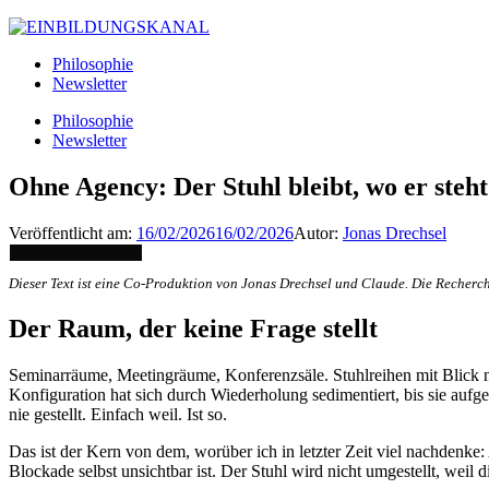
Philosophie
Newsletter
Philosophie
Newsletter
Ohne Agency: Der Stuhl bleibt, wo er steht
Veröffentlicht am:
16/02/2026
16/02/2026
Autor:
Jonas Drechsel
Dieser Text ist eine Co-Produktion von Jonas Drechsel und Claude. Die Recherc
Der Raum, der keine Frage stellt
Seminarräume, Meetingräume, Konferenzsäle. Stuhlreihen mit Blick na
Konfiguration hat sich durch Wiederholung sedimentiert, bis sie au
nie gestellt. Einfach weil. Ist so.
Das ist der Kern von dem, worüber ich in letzter Zeit viel nachdenke
Blockade selbst unsichtbar ist. Der Stuhl wird nicht umgestellt, weil 