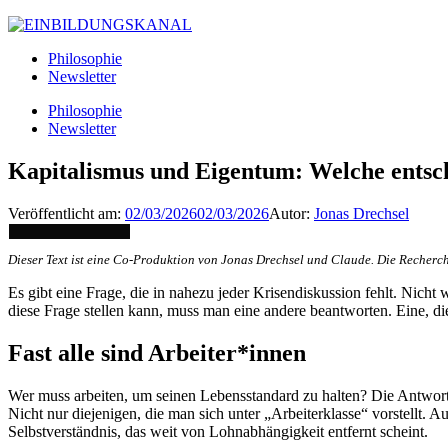
Philosophie
Newsletter
Philosophie
Newsletter
Kapitalismus und Eigentum: Welche entsch
Veröffentlicht am:
02/03/2026
02/03/2026
Autor:
Jonas Drechsel
Dieser Text ist eine Co-Produktion von Jonas Drechsel und Claude. Die Recherc
Es gibt eine Frage, die in nahezu jeder Krisendiskussion fehlt. Nic
diese Frage stellen kann, muss man eine andere beantworten. Eine, d
Fast alle sind Arbeiter*innen
Wer muss arbeiten, um seinen Lebensstandard zu halten? Die Antwort 
Nicht nur diejenigen, die man sich unter „Arbeiterklasse“ vorstellt
Selbstverständnis, das weit von Lohnabhängigkeit entfernt scheint.