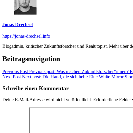
Jonas Drechsel
https://jonas-drechsel.info
Blogadmin, kritischer Zukunftsforscher und Realutopist. Mehr über 
Beitragsnavigation
Previous Post
Previous post:
Was machen Zukunftsforscher*innen? Ei
Next Post
Next post:
Die Hand, die sich hebt: Eine White Mirror Stor
Schreibe einen Kommentar
Deine E-Mail-Adresse wird nicht veröffentlicht.
Erforderliche Felder 