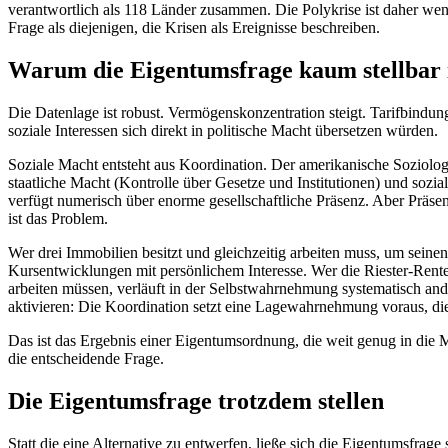
verantwortlich als 118 Länder zusammen. Die Polykrise ist daher wen
Frage als diejenigen, die Krisen als Ereignisse beschreiben.
Warum die Eigentumsfrage kaum stellbar 
Die Datenlage ist robust. Vermögenskonzentration steigt. Tarifbindun
soziale Interessen sich direkt in politische Macht übersetzen würden.
Soziale Macht entsteht aus Koordination. Der amerikanische Soziolog
staatliche Macht (Kontrolle über Gesetze und Institutionen) und sozia
verfügt numerisch über enorme gesellschaftliche Präsenz. Aber Präs
ist das Problem.
Wer drei Immobilien besitzt und gleichzeitig arbeiten muss, um seinen
Kursentwicklungen mit persönlichem Interesse. Wer die Riester-Rente
arbeiten müssen, verläuft in der Selbstwahrnehmung systematisch ande
aktivieren: Die Koordination setzt eine Lagewahrnehmung voraus, die
Das ist das Ergebnis einer Eigentumsordnung, die weit genug in die Mi
die entscheidende Frage.
Die Eigentumsfrage trotzdem stellen
Statt die eine Alternative zu entwerfen, ließe sich die Eigentumsfrag