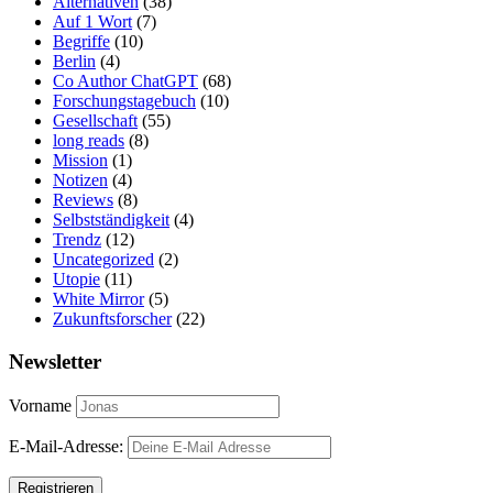
Alternativen
(38)
Auf 1 Wort
(7)
Begriffe
(10)
Berlin
(4)
Co Author ChatGPT
(68)
Forschungstagebuch
(10)
Gesellschaft
(55)
long reads
(8)
Mission
(1)
Notizen
(4)
Reviews
(8)
Selbstständigkeit
(4)
Trendz
(12)
Uncategorized
(2)
Utopie
(11)
White Mirror
(5)
Zukunftsforscher
(22)
Newsletter
Vorname
E-Mail-Adresse: