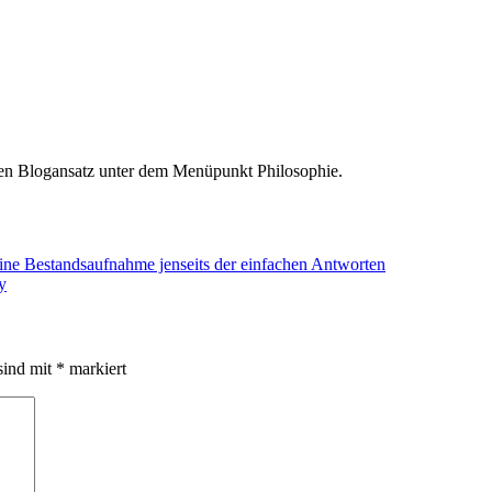
den Blogansatz unter dem Menüpunkt Philosophie.
ne Bestandsaufnahme jenseits der einfachen Antworten
y
sind mit
*
markiert