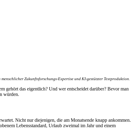
 menschlicher Zukunftsforschungs-Expertise und KI-gestützter Textproduktion.
Wem gehört das eigentlich? Und wer entscheidet darüber? Bevor man
en würden.
s erwartet. Nicht nur diejenigen, die am Monatsende knapp ankommen.
 gehobenem Lebensstandard, Urlaub zweimal im Jahr und einem