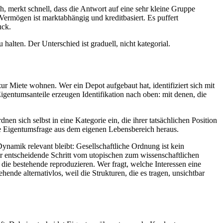
, merkt schnell, dass die Antwort auf eine sehr kleine Gruppe
r Vermögen ist marktabhängig und kreditbasiert. Es puffert
uck.
alten. Der Unterschied ist graduell, nicht kategorial.
ur Miete wohnen. Wer ein Depot aufgebaut hat, identifiziert sich mit
gentumsanteile erzeugen Identifikation nach oben: mit denen, die
en sich selbst in eine Kategorie ein, die ihrer tatsächlichen Position
 die Eigentumsfrage aus dem eigenen Lebensbereich heraus.
ynamik relevant bleibt: Gesellschaftliche Ordnung ist kein
 Der entscheidende Schritt vom utopischen zum wissenschaftlichen
 die bestehende reproduzieren. Wer fragt, welche Interessen eine
nde alternativlos, weil die Strukturen, die es tragen, unsichtbar