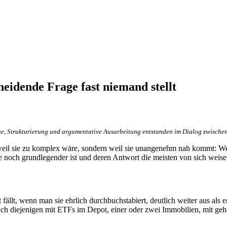
eidende Frage fast niemand stellt
he, Strukturierung und argumentative Ausarbeitung entstanden im Dialog zwischen
ht weil sie zu komplex wäre, sondern weil sie unangenehm nah kommt: 
ie noch grundlegender ist und deren Antwort die meisten von sich weis
fällt, wenn man sie ehrlich durchbuchstabiert, deutlich weiter aus al
. Auch diejenigen mit ETFs im Depot, einer oder zwei Immobilien, mit