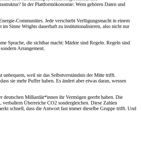
rastruktur? In der Plattformökonomie: Wem gehören Daten und
e, Energie-Communities. Jede verschiebt Verfügungsmacht in einem
im Sinne Wrights dauerhaft zu institutionalisieren, also nicht nur
insame Sprache, die sichtbar macht: Märkte sind Regeln. Regeln sind
r, sondern Arrangement.
unbequem, weil sie das Selbstverständnis der Mitte trifft.
 dass sie mehr Puffer haben. Es ändert aber etwas daran, wessen
der deutschen Milliardär*innen ihr Vermögen geerbt haben. Die
n, verballern Überreiche CO2 sondergleichen. Diese Zahlen
rkt schnell, dass die Antwort fast immer dieselbe Gruppe trifft. Und