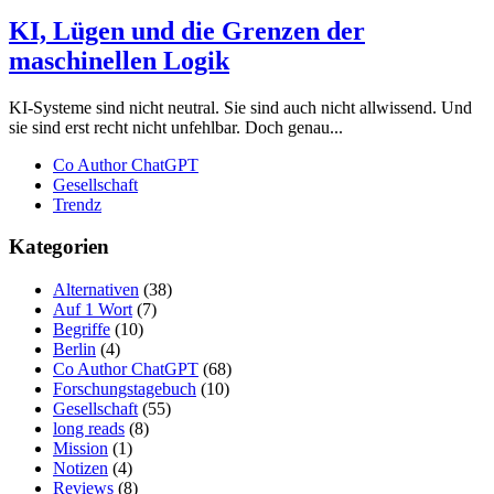
KI, Lügen und die Grenzen der
maschinellen Logik
KI-Systeme sind nicht neutral. Sie sind auch nicht allwissend. Und
sie sind erst recht nicht unfehlbar. Doch genau...
Co Author ChatGPT
Gesellschaft
Trendz
Kategorien
Alternativen
(38)
Auf 1 Wort
(7)
Begriffe
(10)
Berlin
(4)
Co Author ChatGPT
(68)
Forschungstagebuch
(10)
Gesellschaft
(55)
long reads
(8)
Mission
(1)
Notizen
(4)
Reviews
(8)