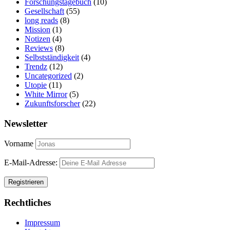
Forschungstagebuch
(10)
Gesellschaft
(55)
long reads
(8)
Mission
(1)
Notizen
(4)
Reviews
(8)
Selbstständigkeit
(4)
Trendz
(12)
Uncategorized
(2)
Utopie
(11)
White Mirror
(5)
Zukunftsforscher
(22)
Newsletter
Vorname
E-Mail-Adresse:
Rechtliches
Impressum