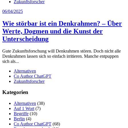
Zukunftsforscher
06/04/2025
Wie störbar ist ein Denkrahmen? – Über
Werte, Dogmen und die Kunst der
Unterscheidung
Gute Zukunftsforschung will Denkrahmen stören. Doch nicht alle
Denkrahmen lassen sich so einfach irritieren. Manche entpuppen
sich als...
Alternativen
Co Author ChatGPT
Zukunftsforscher
Kategorien
Alternativen
(38)
Auf 1 Wort
(7)
Begriffe
(10)
Berlin
(4)
Co Author ChatGPT
(68)