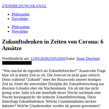
Philosophie
Newsletter
Philosophie
Newsletter
Zukunftsdenken in Zeiten von Corona: 6
Ansätze
Veröffentlicht am:
12/05/2020
25/05/2020
Autor:
Jonas Drechsel
“Was machst du eigentlich als Zukunftsforscher?” Kaum eine Frage
höre ich in letzter Zeit so oft. Die Antwort ist nicht ganz einfach.
Denn während “Zukunft” eines der Buzzwords unserer heutigen
Zeit ist, fristet die universitäre Disziplin der Zukunftsforschung aus
diversen Gründen eher ein Nischendasein. Als ob mir das nicht
genug wäre, habe ich mir innerhalb dieser Nische nochmals eine
Nische herausgepickt: die kritische Zukunftsforschung. Diese
hinterfragt Zukunftsdenken. Welche Grundannahmen stecken
dahinter? Welche Glaubenssätze werden als gesetzt genommen?