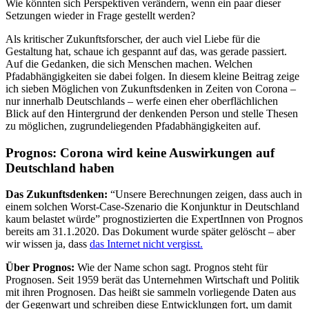
Wie könnten sich Perspektiven verändern, wenn ein paar dieser
Setzungen wieder in Frage gestellt werden?
Als kritischer Zukunftsforscher, der auch viel Liebe für die
Gestaltung hat, schaue ich gespannt auf das, was gerade passiert.
Auf die Gedanken, die sich Menschen machen. Welchen
Pfadabhängigkeiten sie dabei folgen. In diesem kleine Beitrag zeige
ich sieben Möglichen von Zukunftsdenken in Zeiten von Corona –
nur innerhalb Deutschlands – werfe einen eher oberflächlichen
Blick auf den Hintergrund der denkenden Person und stelle Thesen
zu möglichen, zugrundeliegenden Pfadabhängigkeiten auf.
Prognos: Corona wird keine Auswirkungen auf
Deutschland haben
Das Zukunftsdenken:
“Unsere Berechnungen zeigen, dass auch in
einem solchen Worst-Case-Szenario die Konjunktur in Deutschland
kaum belastet würde” prognostizierten die ExpertInnen von Prognos
bereits am 31.1.2020. Das Dokument wurde später gelöscht – aber
wir wissen ja, dass
das Internet nicht vergisst.
Über Prognos:
Wie der Name schon sagt. Prognos steht für
Prognosen. Seit 1959 berät das Unternehmen Wirtschaft und Politik
mit ihren Prognosen. Das heißt sie sammeln vorliegende Daten aus
der Gegenwart und schreiben diese Entwicklungen fort, um damit