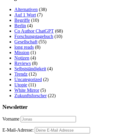
Alternativen
(38)
Auf 1 Wort
(7)
Begriffe
(10)
Berlin
(4)
Co Author ChatGPT
(68)
Forschungstagebuch
(10)
Gesellschaft
(55)
long reads
(8)
Mission
(1)
Notizen
(4)
Reviews
(8)
Selbstständigkeit
(4)
Trendz
(12)
Uncategorized
(2)
Utopie
(11)
White Mirror
(5)
Zukunftsforscher
(22)
Newsletter
Vorname
E-Mail-Adresse: