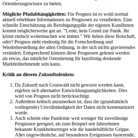
Orientierungswissen zu bieten.
Mögliche Pfadabhängigkeiten:
Für Prognos ist es wohl normal
aktuell erhebbare Informationen zu Prognosen zu verarbeiten. Eine
schnelle Einschätzung als Beruhigungspille der eigenen KundInnen
kommt möglicherweise gut an. “Leute, kein Grund zur Panik. Ihr
könnt einfach weitermachen wie immer.” Wir lieben diese Botschaft,
oder? Prognos steht eindeutig für die Fortschreibung und
Wiederherstellung der alten Ordnung, in der sich nichts gravierendes
verändert. Entsprechend können diese Prognosen gelesen werden
als etwas, das nützliche Orientierung für kurzfristig denkende
Marktteilnehmende sein kann.
Kritik an diesem Zukunftsdenken:
Da Zukunft nach Grunwald nicht gewusst werden kann,
ergeben sich alternative Entwicklungsmöglichkeiten. Dies
wird von Prognos nicht berücksichtigt.
Außerdem kritisch anzumerken ist, dass die (grundsätzlich
vorliegende) Unvollständigkeit der Daten nicht kommuniziert
wurde.
Auch scheint eine Pandemie weit weniger für zuverlässige
Prognosen geeignet, als zum Beispiel seit Jahrzehnten
bekannte Krankheitserreger wie die handelsübliche Grippe.
Alles ungewöhnliche, auf besonderen Ereignissen basierende,