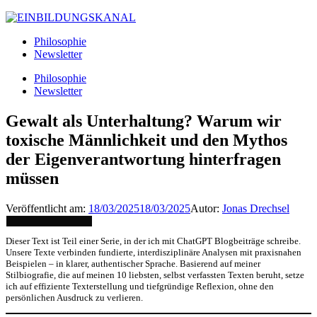
Philosophie
Newsletter
Philosophie
Newsletter
Gewalt als Unterhaltung? Warum wir
toxische Männlichkeit und den Mythos
der Eigenverantwortung hinterfragen
müssen
Veröffentlicht am:
18/03/2025
18/03/2025
Autor:
Jonas Drechsel
Dieser Text ist Teil einer Serie, in der ich mit ChatGPT Blogbeiträge schreibe.
Unsere Texte verbinden fundierte, interdisziplinäre Analysen mit praxisnahen
Beispielen – in klarer, authentischer Sprache. Basierend auf meiner
Stilbiografie, die auf meinen 10 liebsten, selbst verfassten Texten beruht, setze
ich auf effiziente Texterstellung und tiefgründige Reflexion, ohne den
persönlichen Ausdruck zu verlieren.