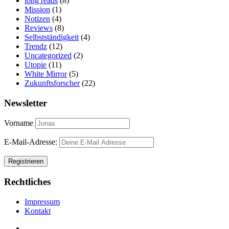
long reads
(8)
Mission
(1)
Notizen
(4)
Reviews
(8)
Selbstständigkeit
(4)
Trendz
(12)
Uncategorized
(2)
Utopie
(11)
White Mirror
(5)
Zukunftsforscher
(22)
Newsletter
Vorname
E-Mail-Adresse:
Rechtliches
Impressum
Kontakt