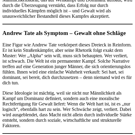
durch die Überzeugung verstärkt, dass Erfolg nur durch
individuelles Kämpfen möglich ist – und Gewalt wird als
unausweichlicher Bestandteil dieses Kampfes akzeptiert.
Andrew Tate als Symptom – Gewalt ohne Schläge
Eine Figur wie Andrew Tate verkörpert dieses Dreieck in Reinform.
Er ist kein Straßenkämpfer, aber seine Rhetorik folgt exakt dem
Muster: Wer „Alpha“ sein will, muss sich behaupten. Wer verliert,
ist schwach. Die Welt ist ein permanenter Kampf. Solche Narrative
treffen auf eine Generation junger Männer, die sich orientierungslos
fühlen. Ihnen wird eine einfache Wahrheit verkauft: Sei hart, sei
dominant, sei bereit, dich durchzusetzen – denn niemand wird es für
dich tun.
Diese Ideologie ist mächtig, weil sie nicht nur Männlichkeit als
Kampf um Dominanz definiert, sondern auch eine moralische
Rechtfertigung für Gewalt liefert: Wenn die Welt hart ist, ist es „nur
logisch“, ebenfalls hart zu sein. Wer Schwäche zeigt, verliert. Dabei
wird ausgeblendet, dass Macht nicht allein durch individuelle Stärke
entsteht, sondern durch soziale, wirtschaftliche und strukturelle
Faktoren.