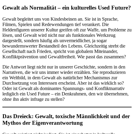
Gewalt als Normalität – ein kulturelles Used Future?
Gewalt begleitet uns von Kindesbeinen an. Sie ist in Sprache,
Filmen, Spielen und Redewendungen tief verankert. Die
Heldenfiguren unserer Kultur greifen oft zur Waffe, um Probleme zu
lösen, und Gewalt wird nicht nur als funktionales Werkzeug
dargestellt, sondern häufig als unvermeidlicher, ja sogar
bewundernswerter Bestandteil des Lebens. Gleichzeitig strebt die
Gesellschaft nach Frieden, spricht von globalem Miteinander,
Konfliktprävention und Gewaltfreiheit. Wie passt das zusammen?
Die Antwort liegt nicht nur in unserer Geschichte, sondern in den
Narrativen, die wir uns immer wieder erzählen. Sie reproduzieren
ein Weltbild, in dem Gewalt als natürlicher Mechanismus zur
Durchsetzung von Interessen erscheint. Aber ist das wirklich so?
Oder ist Gewalt als dominantes Spannungs- und Konfliktnarrativ
lediglich ein Used Future – ein Denkrahmen, den wir übernehmen,
ohne ihn aktiv infrage zu stellen?
Das Dreieck: Gewalt, toxische Männlichkeit und der
Mythos der Eigenverantwortung