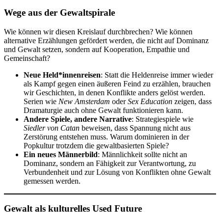
Wege aus der Gewaltspirale
Wie können wir diesen Kreislauf durchbrechen? Wie können
alternative Erzählungen gefördert werden, die nicht auf Dominanz
und Gewalt setzen, sondern auf Kooperation, Empathie und
Gemeinschaft?
Neue Held*innenreisen
: Statt die Heldenreise immer wieder
als Kampf gegen einen äußeren Feind zu erzählen, brauchen
wir Geschichten, in denen Konflikte anders gelöst werden.
Serien wie
New Amsterdam
oder
Sex Education
zeigen, dass
Dramaturgie auch ohne Gewalt funktionieren kann.
Andere Spiele, andere Narrative
: Strategiespiele wie
Siedler von Catan
beweisen, dass Spannung nicht aus
Zerstörung entstehen muss. Warum dominieren in der
Popkultur trotzdem die gewaltbasierten Spiele?
Ein neues Männerbild
: Männlichkeit sollte nicht an
Dominanz, sondern an Fähigkeit zur Verantwortung, zu
Verbundenheit und zur Lösung von Konflikten ohne Gewalt
gemessen werden.
Gewalt als kulturelles Used Future