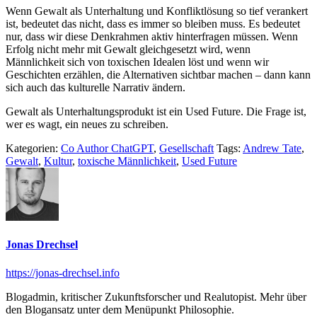
Wenn Gewalt als Unterhaltung und Konfliktlösung so tief verankert
ist, bedeutet das nicht, dass es immer so bleiben muss. Es bedeutet
nur, dass wir diese Denkrahmen aktiv hinterfragen müssen. Wenn
Erfolg nicht mehr mit Gewalt gleichgesetzt wird, wenn
Männlichkeit sich von toxischen Idealen löst und wenn wir
Geschichten erzählen, die Alternativen sichtbar machen – dann kann
sich auch das kulturelle Narrativ ändern.
Gewalt als Unterhaltungsprodukt ist ein Used Future. Die Frage ist,
wer es wagt, ein neues zu schreiben.
Kategorien:
Co Author ChatGPT
,
Gesellschaft
Tags:
Andrew Tate
,
Gewalt
,
Kultur
,
toxische Männlichkeit
,
Used Future
Jonas Drechsel
https://jonas-drechsel.info
Blogadmin, kritischer Zukunftsforscher und Realutopist. Mehr über
den Blogansatz unter dem Menüpunkt Philosophie.