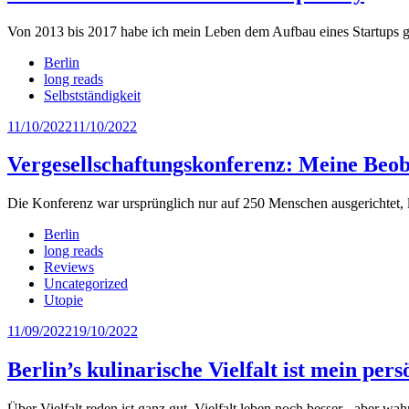
Von 2013 bis 2017 habe ich mein Leben dem Aufbau eines Startups ge
Berlin
long reads
Selbstständigkeit
11/10/2022
11/10/2022
Vergesellschaftungskonferenz: Meine Beo
Die Konferenz war ursprünglich nur auf 250 Menschen ausgerichtet, le
Berlin
long reads
Reviews
Uncategorized
Utopie
11/09/2022
19/10/2022
Berlin’s kulinarische Vielfalt ist mein per
Über Vielfalt reden ist ganz gut, Vielfalt leben noch besser - aber wahre