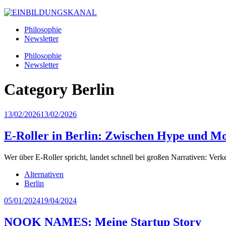
Philosophie
Newsletter
Philosophie
Newsletter
Category
Berlin
13/02/2026
13/02/2026
E-Roller in Berlin: Zwischen Hype und Mob
Wer über E-Roller spricht, landet schnell bei großen Narrativen: Verk
Alternativen
Berlin
05/01/2024
19/04/2024
NOOK NAMES: Meine Startup Story