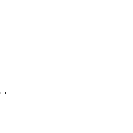
ein...