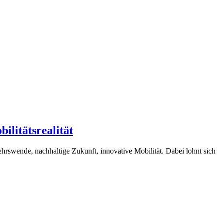
ilitätsrealität
ehrswende, nachhaltige Zukunft, innovative Mobilität. Dabei lohnt sich 