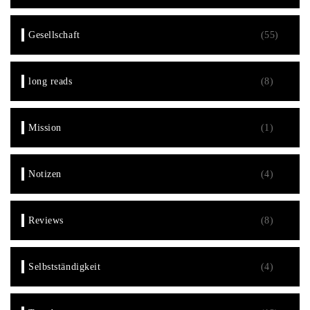
Gesellschaft
(55)
long reads
(8)
Mission
(1)
Notizen
(4)
Reviews
(8)
Selbstständigkeit
(4)