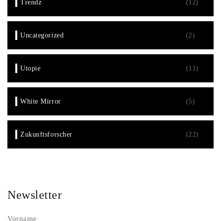
Trendz
(12)
Uncategorized
(2)
Utopie
(11)
White Mirror
(5)
Zukunftsforscher
(22)
Newsletter
Vorname