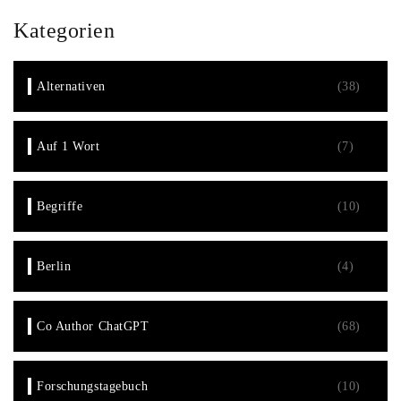
Kategorien
Alternativen
(38)
Auf 1 Wort
(7)
Begriffe
(10)
Berlin
(4)
Co Author ChatGPT
(68)
Forschungstagebuch
(10)