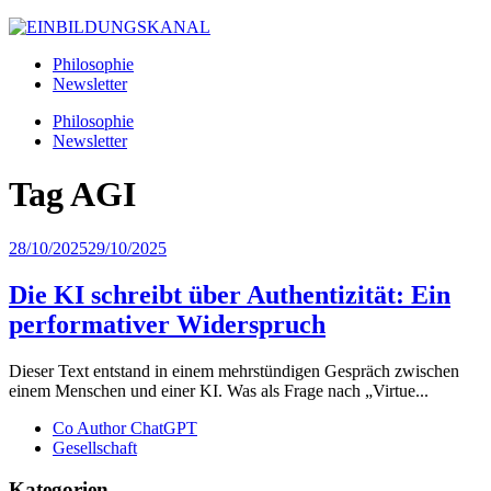
Philosophie
Newsletter
Philosophie
Newsletter
Tag
AGI
28/10/2025
29/10/2025
Die KI schreibt über Authentizität: Ein
performativer Widerspruch
Dieser Text entstand in einem mehrstündigen Gespräch zwischen
einem Menschen und einer KI. Was als Frage nach „Virtue...
Co Author ChatGPT
Gesellschaft
Kategorien