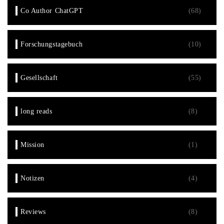
Co Author ChatGPT
(68)
Forschungstagebuch
(10)
Gesellschaft
(55)
long reads
(8)
Mission
(1)
Notizen
(4)
Reviews
(8)