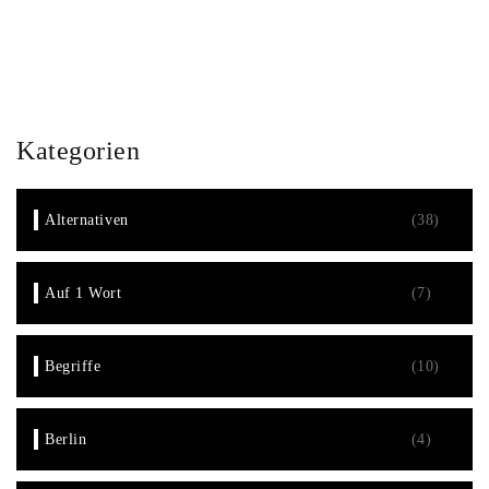
Kategorien
Alternativen
(38)
Auf 1 Wort
(7)
Begriffe
(10)
Berlin
(4)