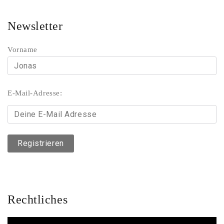
Newsletter
Vorname
E-Mail-Adresse:
Rechtliches