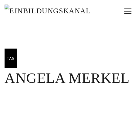
TAG
ANGELA MERKEL
10/11/2025