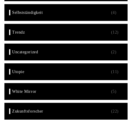
Selbstständigkeit
(4)
Trendz
(12)
Uncategorized
(2)
Utopie
(11)
White Mirror
(5)
Zukunftsforscher
(22)