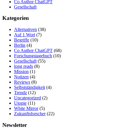
Co Author ChatGPT
Gesellschaft
Kategorien
Alternativen
(38)
Auf 1 Wort
(7)
Begriffe
(10)
Berlin
(4)
Co Author ChatGPT
(68)
Forschungstagebuch
(10)
Gesellschaft
(55)
long reads
(8)
Mission
(1)
Notizen
(4)
Reviews
(8)
Selbstständigkeit
(4)
Trendz
(12)
Uncategorized
(2)
Utopie
(11)
White Mirror
(5)
Zukunftsforscher
(22)
Newsletter