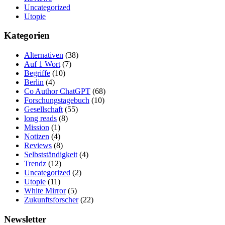
Uncategorized
Utopie
Kategorien
Alternativen
(38)
Auf 1 Wort
(7)
Begriffe
(10)
Berlin
(4)
Co Author ChatGPT
(68)
Forschungstagebuch
(10)
Gesellschaft
(55)
long reads
(8)
Mission
(1)
Notizen
(4)
Reviews
(8)
Selbstständigkeit
(4)
Trendz
(12)
Uncategorized
(2)
Utopie
(11)
White Mirror
(5)
Zukunftsforscher
(22)
Newsletter