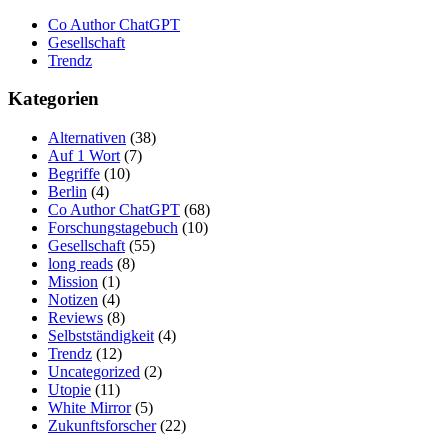
Co Author ChatGPT
Gesellschaft
Trendz
Kategorien
Alternativen
(38)
Auf 1 Wort
(7)
Begriffe
(10)
Berlin
(4)
Co Author ChatGPT
(68)
Forschungstagebuch
(10)
Gesellschaft
(55)
long reads
(8)
Mission
(1)
Notizen
(4)
Reviews
(8)
Selbstständigkeit
(4)
Trendz
(12)
Uncategorized
(2)
Utopie
(11)
White Mirror
(5)
Zukunftsforscher
(22)