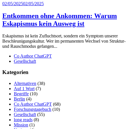
02/05/2025
02/05/2025
Entkommen ohne Ankommen: Warum
Eskapismus kein Ausweg ist
Eskapismus ist kein Zufluchtsort, sondern ein Symptom unserer
Beschleunigungskultur. Wer im permanenten Wechsel von Struktur-
und Rauschmodus gefangen...
Co Author ChatGPT
Gesellschaft
Kategorien
Alternativen
(38)
Auf 1 Wort
(7)
Begriffe
(10)
Berlin
(4)
Co Author ChatGPT
(68)
Forschungstagebuch
(10)
Gesellschaft
(55)
long reads
(8)
Mission
(1)