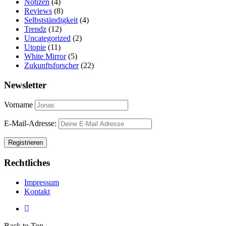
Notizen
(4)
Reviews
(8)
Selbstständigkeit
(4)
Trendz
(12)
Uncategorized
(2)
Utopie
(11)
White Mirror
(5)
Zukunftsforscher
(22)
Newsletter
Vorname
E-Mail-Adresse:
Rechtliches
Impressum
Kontakt
Back to Top