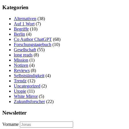
Kategorien
Alternativen
(38)
Auf 1 Wort
(7)
Begriffe
(10)
Berlin
(4)
Co Author ChatGPT
(68)
Forschungstagebuch
(10)
Gesellschaft
(55)
long reads
(8)
Mission
(1)
Notizen
(4)
Reviews
(8)
Selbstständigkeit
(4)
Trendz
(12)
Uncategorized
(2)
Utopie
(11)
White Mirror
(5)
Zukunftsforscher
(22)
Newsletter
Vorname