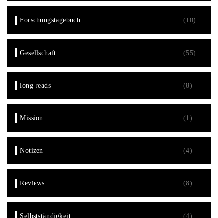
Forschungstagebuch
(10)
Gesellschaft
(55)
long reads
(8)
Mission
(1)
Notizen
(4)
Reviews
(8)
Selbstständigkeit
(4)