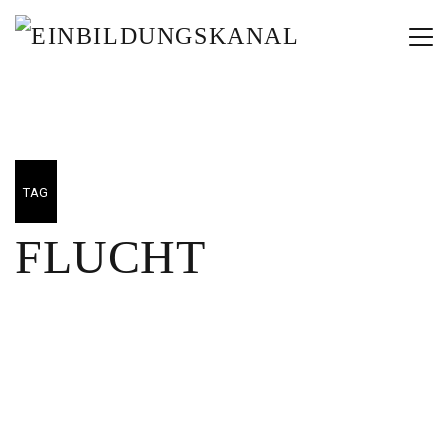
TAG
FLUCHT
02/05/2025