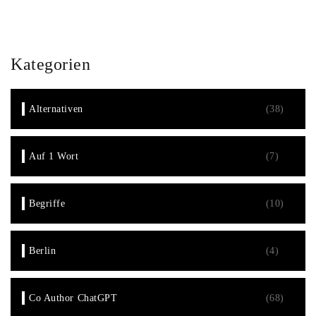
Kategorien
Alternativen
(38)
Auf 1 Wort
(7)
Begriffe
(10)
Berlin
(4)
Co Author ChatGPT
(68)