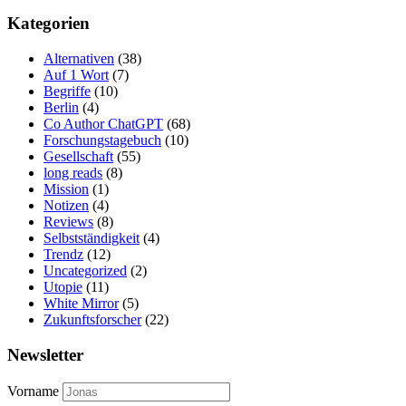
Kategorien
Alternativen
(38)
Auf 1 Wort
(7)
Begriffe
(10)
Berlin
(4)
Co Author ChatGPT
(68)
Forschungstagebuch
(10)
Gesellschaft
(55)
long reads
(8)
Mission
(1)
Notizen
(4)
Reviews
(8)
Selbstständigkeit
(4)
Trendz
(12)
Uncategorized
(2)
Utopie
(11)
White Mirror
(5)
Zukunftsforscher
(22)
Newsletter
Vorname