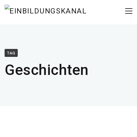
TAG
Geschichten
30/03/2025