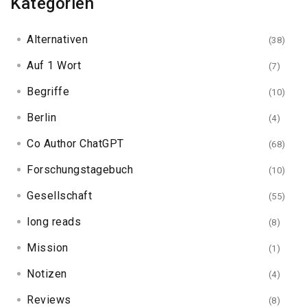
Kategorien
Alternativen
(38)
Auf 1 Wort
(7)
Begriffe
(10)
Berlin
(4)
Co Author ChatGPT
(68)
Forschungstagebuch
(10)
Gesellschaft
(55)
long reads
(8)
Mission
(1)
Notizen
(4)
Reviews
(8)