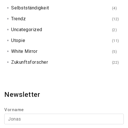
Selbstständigkeit
(4)
Trendz
(12)
Uncategorized
(2)
Utopie
(11)
White Mirror
(5)
Zukunftsforscher
(22)
Newsletter
Vorname