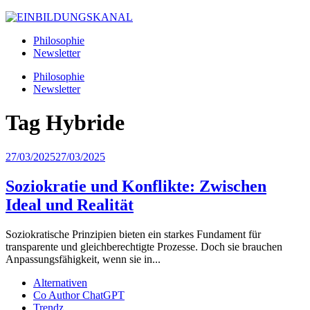
Philosophie
Newsletter
Philosophie
Newsletter
Tag
Hybride
27/03/2025
27/03/2025
Soziokratie und Konflikte: Zwischen
Ideal und Realität
Soziokratische Prinzipien bieten ein starkes Fundament für
transparente und gleichberechtigte Prozesse. Doch sie brauchen
Anpassungsfähigkeit, wenn sie in...
Alternativen
Co Author ChatGPT
Trendz