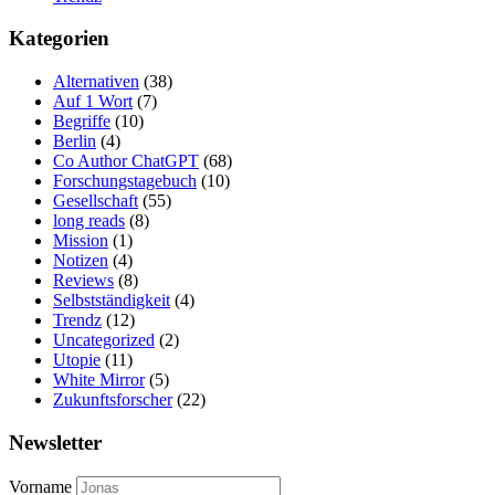
Kategorien
Alternativen
(38)
Auf 1 Wort
(7)
Begriffe
(10)
Berlin
(4)
Co Author ChatGPT
(68)
Forschungstagebuch
(10)
Gesellschaft
(55)
long reads
(8)
Mission
(1)
Notizen
(4)
Reviews
(8)
Selbstständigkeit
(4)
Trendz
(12)
Uncategorized
(2)
Utopie
(11)
White Mirror
(5)
Zukunftsforscher
(22)
Newsletter
Vorname