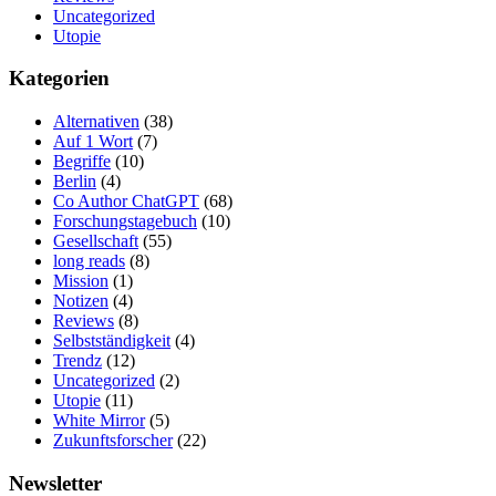
Uncategorized
Utopie
Kategorien
Alternativen
(38)
Auf 1 Wort
(7)
Begriffe
(10)
Berlin
(4)
Co Author ChatGPT
(68)
Forschungstagebuch
(10)
Gesellschaft
(55)
long reads
(8)
Mission
(1)
Notizen
(4)
Reviews
(8)
Selbstständigkeit
(4)
Trendz
(12)
Uncategorized
(2)
Utopie
(11)
White Mirror
(5)
Zukunftsforscher
(22)
Newsletter