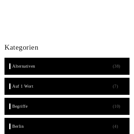
Kategorien
Alternativen
(38)
Auf 1 Wort
(7)
Begriffe
(10)
Berlin
(4)