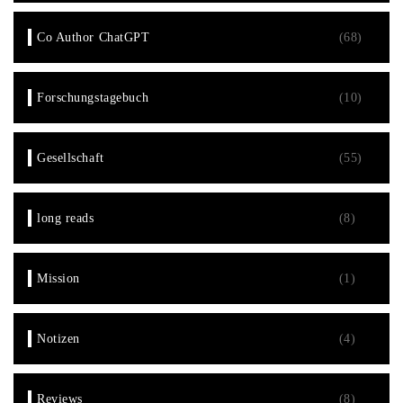
Co Author ChatGPT
(68)
Forschungstagebuch
(10)
Gesellschaft
(55)
long reads
(8)
Mission
(1)
Notizen
(4)
Reviews
(8)