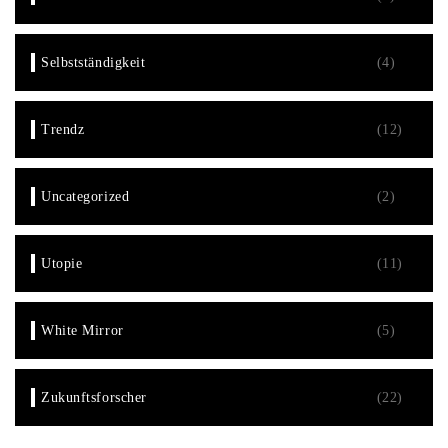
Selbstständigkeit
(4)
Trendz
(12)
Uncategorized
(2)
Utopie
(11)
White Mirror
(5)
Zukunftsforscher
(22)