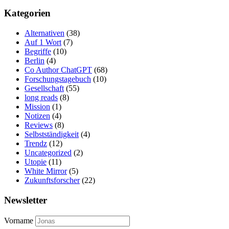
Kategorien
Alternativen
(38)
Auf 1 Wort
(7)
Begriffe
(10)
Berlin
(4)
Co Author ChatGPT
(68)
Forschungstagebuch
(10)
Gesellschaft
(55)
long reads
(8)
Mission
(1)
Notizen
(4)
Reviews
(8)
Selbstständigkeit
(4)
Trendz
(12)
Uncategorized
(2)
Utopie
(11)
White Mirror
(5)
Zukunftsforscher
(22)
Newsletter
Vorname