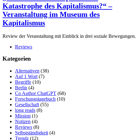
Katastrophe des Kapitalismus?“ –
Veranstaltung im Museum des
Kapitalismus
Review der Veranstaltung mit Einblick in drei soziale Bewegungen.
Reviews
Kategorien
Alternativen
(38)
Auf 1 Wort
(7)
Begriffe
(10)
Berlin
(4)
Co Author ChatGPT
(68)
Forschungstagebuch
(10)
Gesellschaft
(55)
long reads
(8)
Mission
(1)
Notizen
(4)
Reviews
(8)
Selbstständigkeit
(4)
Trendz
(12)