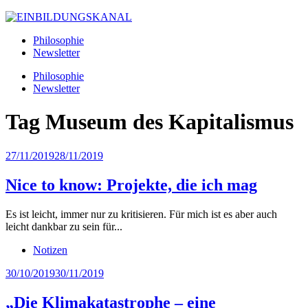
Philosophie
Newsletter
Philosophie
Newsletter
Tag
Museum des Kapitalismus
27/11/2019
28/11/2019
Nice to know: Projekte, die ich mag
Es ist leicht, immer nur zu kritisieren. Für mich ist es aber auch
leicht dankbar zu sein für...
Notizen
30/10/2019
30/11/2019
„Die Klimakatastrophe – eine