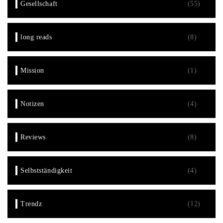
Gesellschaft
(55)
long reads
(8)
Mission
(1)
Notizen
(4)
Reviews
(8)
Selbstständigkeit
(4)
Trendz
(12)