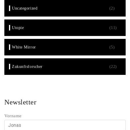
Uncategorized
(2)
Utopie
(11)
White Mirror
(5)
Zukunftsforscher
(22)
Newsletter
Vorname