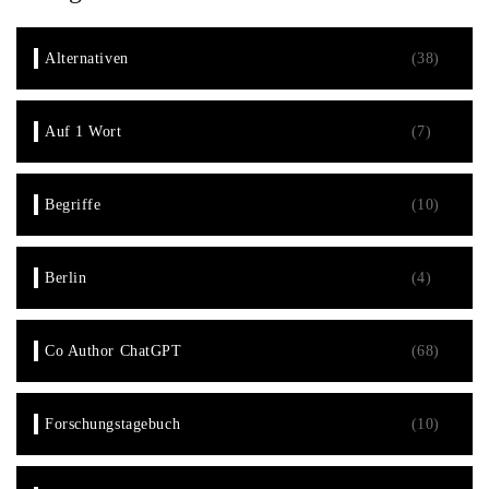
Alternativen
(38)
Auf 1 Wort
(7)
Begriffe
(10)
Berlin
(4)
Co Author ChatGPT
(68)
Forschungstagebuch
(10)