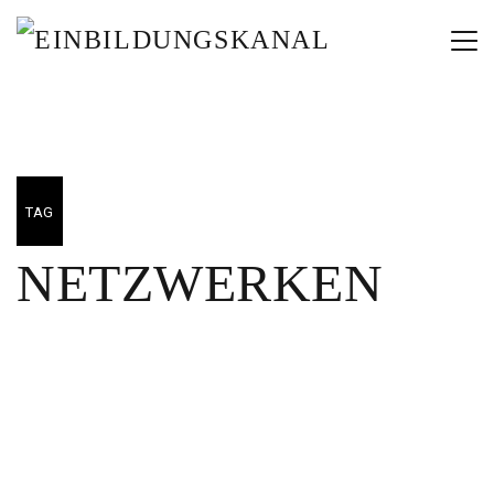
TAG
NETZWERKEN
05/01/2024