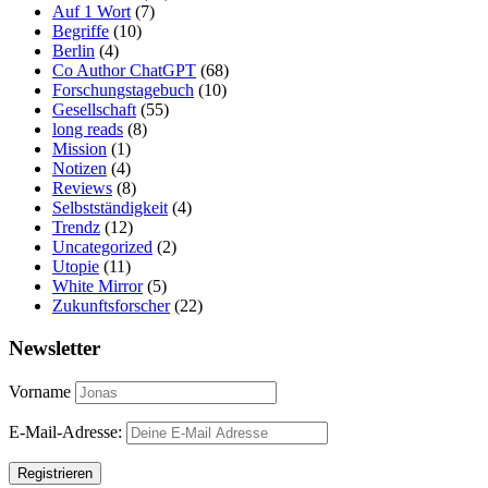
Auf 1 Wort
(7)
Begriffe
(10)
Berlin
(4)
Co Author ChatGPT
(68)
Forschungstagebuch
(10)
Gesellschaft
(55)
long reads
(8)
Mission
(1)
Notizen
(4)
Reviews
(8)
Selbstständigkeit
(4)
Trendz
(12)
Uncategorized
(2)
Utopie
(11)
White Mirror
(5)
Zukunftsforscher
(22)
Newsletter
Vorname
E-Mail-Adresse: