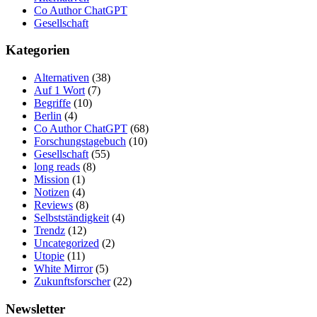
Co Author ChatGPT
Gesellschaft
Kategorien
Alternativen
(38)
Auf 1 Wort
(7)
Begriffe
(10)
Berlin
(4)
Co Author ChatGPT
(68)
Forschungstagebuch
(10)
Gesellschaft
(55)
long reads
(8)
Mission
(1)
Notizen
(4)
Reviews
(8)
Selbstständigkeit
(4)
Trendz
(12)
Uncategorized
(2)
Utopie
(11)
White Mirror
(5)
Zukunftsforscher
(22)
Newsletter