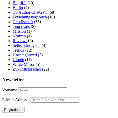
Begriffe
(10)
Berlin
(4)
Co Author ChatGPT
(68)
Forschungstagebuch
(10)
Gesellschaft
(55)
long reads
(8)
Mission
(1)
Notizen
(4)
Reviews
(8)
Selbstständigkeit
(4)
Trendz
(12)
Uncategorized
(2)
Utopie
(11)
White Mirror
(5)
Zukunftsforscher
(22)
Newsletter
Vorname
E-Mail-Adresse: