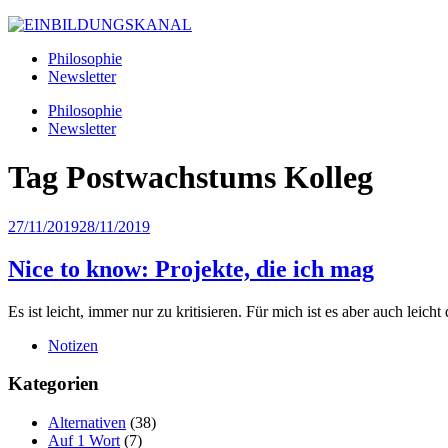
Philosophie
Newsletter
Philosophie
Newsletter
Tag
Postwachstums Kolleg
27/11/2019
28/11/2019
Nice to know: Projekte, die ich mag
Es ist leicht, immer nur zu kritisieren. Für mich ist es aber auch leicht 
Notizen
Kategorien
Alternativen
(38)
Auf 1 Wort
(7)