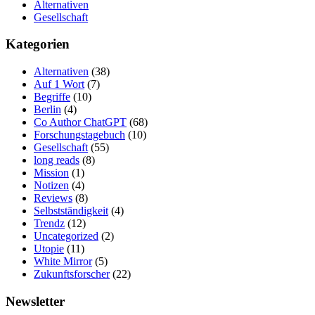
Alternativen
Gesellschaft
Kategorien
Alternativen
(38)
Auf 1 Wort
(7)
Begriffe
(10)
Berlin
(4)
Co Author ChatGPT
(68)
Forschungstagebuch
(10)
Gesellschaft
(55)
long reads
(8)
Mission
(1)
Notizen
(4)
Reviews
(8)
Selbstständigkeit
(4)
Trendz
(12)
Uncategorized
(2)
Utopie
(11)
White Mirror
(5)
Zukunftsforscher
(22)
Newsletter