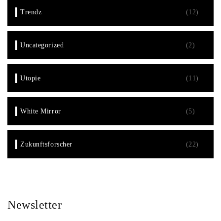
Trendz
(12)
Uncategorized
(2)
Utopie
(11)
White Mirror
(5)
Zukunftsforscher
(22)
Newsletter