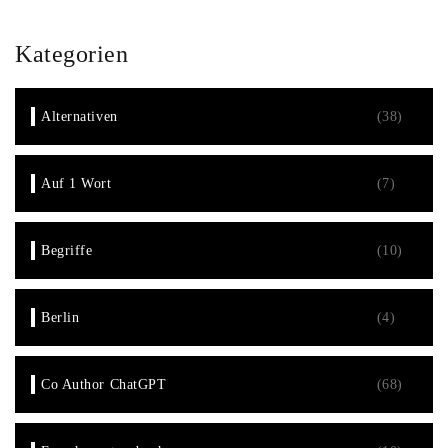
Kategorien
Alternativen
(38)
Auf 1 Wort
(7)
Begriffe
(10)
Berlin
(4)
Co Author ChatGPT
(68)