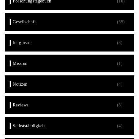
Forschungstagebuch
(10)
Gesellschaft
(55)
long reads
(8)
Mission
(1)
Notizen
(4)
Reviews
(8)
Selbstständigkeit
(4)