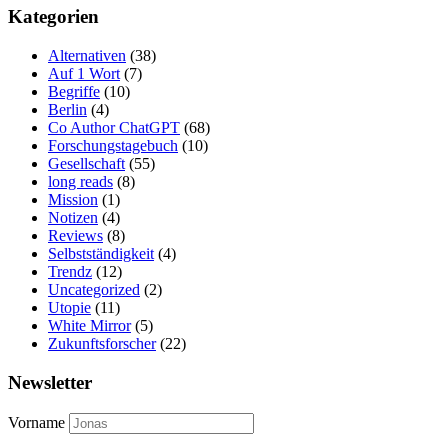
Kategorien
Alternativen
(38)
Auf 1 Wort
(7)
Begriffe
(10)
Berlin
(4)
Co Author ChatGPT
(68)
Forschungstagebuch
(10)
Gesellschaft
(55)
long reads
(8)
Mission
(1)
Notizen
(4)
Reviews
(8)
Selbstständigkeit
(4)
Trendz
(12)
Uncategorized
(2)
Utopie
(11)
White Mirror
(5)
Zukunftsforscher
(22)
Newsletter
Vorname