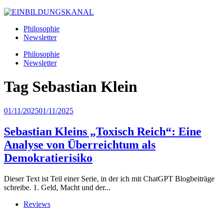
Philosophie
Newsletter
Philosophie
Newsletter
Tag
Sebastian Klein
01/11/2025
01/11/2025
Sebastian Kleins „Toxisch Reich“: Eine
Analyse von Überreichtum als
Demokratierisiko
Dieser Text ist Teil einer Serie, in der ich mit ChatGPT Blogbeiträge
schreibe. 1. Geld, Macht und der...
Reviews