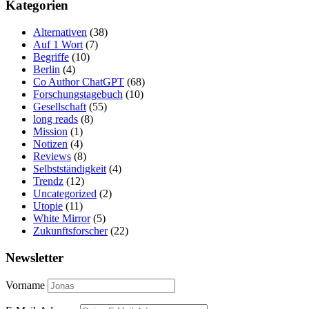
Kategorien
Alternativen
(38)
Auf 1 Wort
(7)
Begriffe
(10)
Berlin
(4)
Co Author ChatGPT
(68)
Forschungstagebuch
(10)
Gesellschaft
(55)
long reads
(8)
Mission
(1)
Notizen
(4)
Reviews
(8)
Selbstständigkeit
(4)
Trendz
(12)
Uncategorized
(2)
Utopie
(11)
White Mirror
(5)
Zukunftsforscher
(22)
Newsletter
Vorname