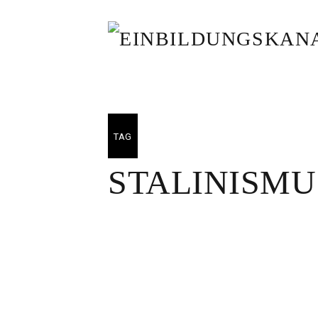
TAG
STALINISMU