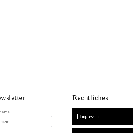
Utopie
wsletter
Rechtliches
name
Impressum