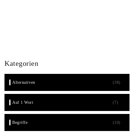
Alternativen
Co Author ChatGPT
Gesellschaft
Kategorien
Alternativen
(38)
Auf 1 Wort
(7)
Begriffe
(10)