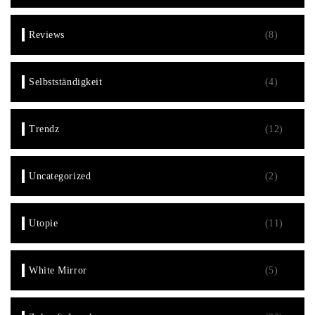
Reviews
(8)
Selbstständigkeit
(4)
Trendz
(12)
Uncategorized
(2)
Utopie
(11)
White Mirror
(5)