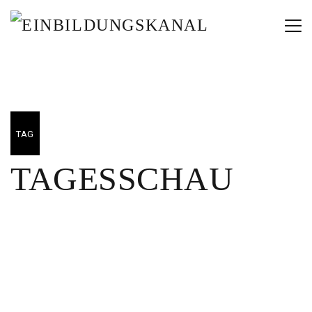
TAG
TAGESSCHAU
01/04/2025