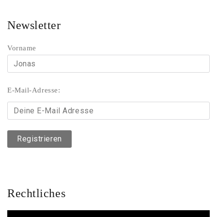
Newsletter
Vorname
E-Mail-Adresse:
Rechtliches