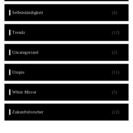
Selbstständigkeit
(4)
Trendz
(12)
Uncategorized
(2)
Utopie
(11)
White Mirror
(5)
Zukunftsforscher
(22)