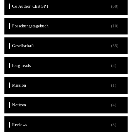
Co Author ChatGPT
(68)
Forschungstagebuch
(10)
Gesellschaft
(55)
long reads
(8)
Mission
(1)
Notizen
(4)
Reviews
(8)