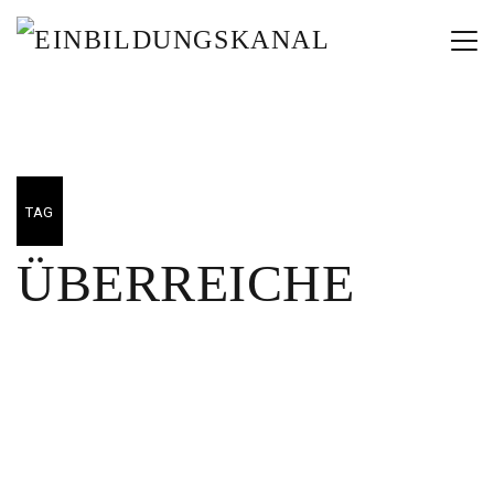
TAG
ÜBERREICHE
06/04/2025