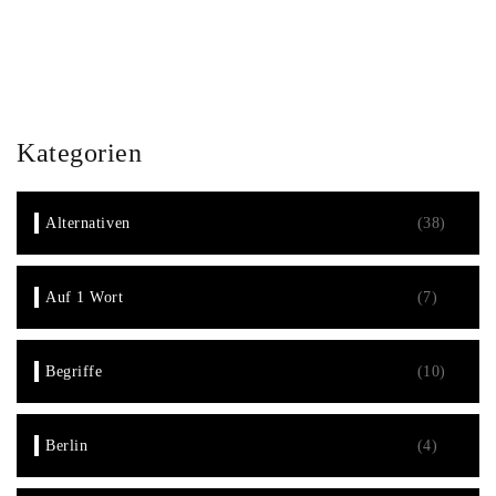
Kategorien
Alternativen
(38)
Auf 1 Wort
(7)
Begriffe
(10)
Berlin
(4)