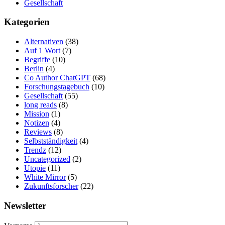
Gesellschaft
Kategorien
Alternativen
(38)
Auf 1 Wort
(7)
Begriffe
(10)
Berlin
(4)
Co Author ChatGPT
(68)
Forschungstagebuch
(10)
Gesellschaft
(55)
long reads
(8)
Mission
(1)
Notizen
(4)
Reviews
(8)
Selbstständigkeit
(4)
Trendz
(12)
Uncategorized
(2)
Utopie
(11)
White Mirror
(5)
Zukunftsforscher
(22)
Newsletter