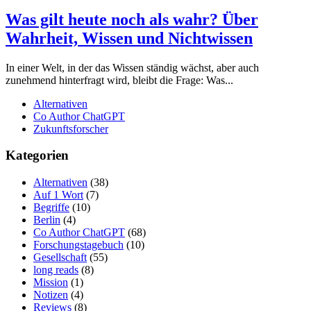
Was gilt heute noch als wahr? Über
Wahrheit, Wissen und Nichtwissen
In einer Welt, in der das Wissen ständig wächst, aber auch
zunehmend hinterfragt wird, bleibt die Frage: Was...
Alternativen
Co Author ChatGPT
Zukunftsforscher
Kategorien
Alternativen
(38)
Auf 1 Wort
(7)
Begriffe
(10)
Berlin
(4)
Co Author ChatGPT
(68)
Forschungstagebuch
(10)
Gesellschaft
(55)
long reads
(8)
Mission
(1)
Notizen
(4)
Reviews
(8)