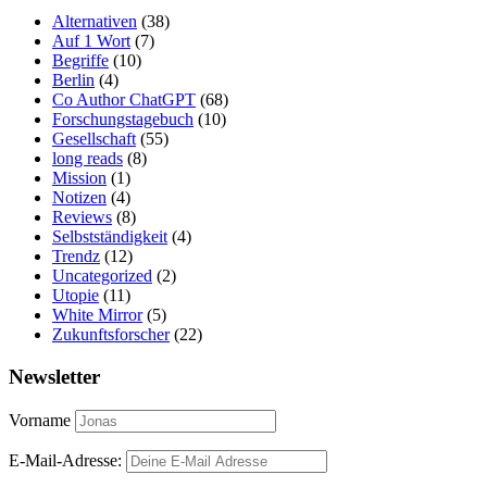
Alternativen
(38)
Auf 1 Wort
(7)
Begriffe
(10)
Berlin
(4)
Co Author ChatGPT
(68)
Forschungstagebuch
(10)
Gesellschaft
(55)
long reads
(8)
Mission
(1)
Notizen
(4)
Reviews
(8)
Selbstständigkeit
(4)
Trendz
(12)
Uncategorized
(2)
Utopie
(11)
White Mirror
(5)
Zukunftsforscher
(22)
Newsletter
Vorname
E-Mail-Adresse: