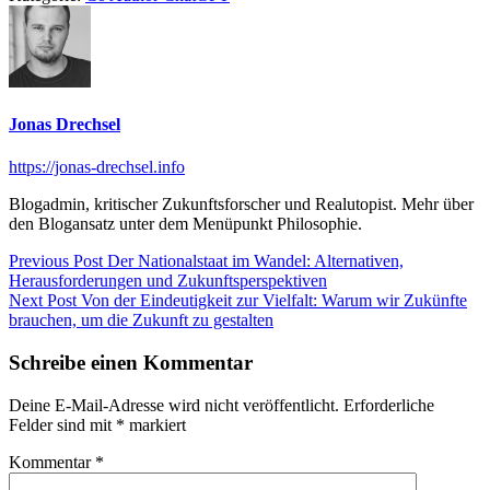
Jonas Drechsel
https://jonas-drechsel.info
Blogadmin, kritischer Zukunftsforscher und Realutopist. Mehr über
den Blogansatz unter dem Menüpunkt Philosophie.
Beitragsnavigation
Previous
Previous Post
Der Nationalstaat im Wandel: Alternativen,
post:
Herausforderungen und Zukunftsperspektiven
Next
Next Post
Von der Eindeutigkeit zur Vielfalt: Warum wir Zukünfte
post:
brauchen, um die Zukunft zu gestalten
Schreibe einen Kommentar
Deine E-Mail-Adresse wird nicht veröffentlicht.
Erforderliche
Felder sind mit
*
markiert
Kommentar
*