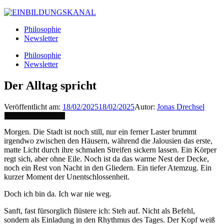
Philosophie
Newsletter
Philosophie
Newsletter
Der Alltag spricht
Veröffentlicht am:
18/02/2025
18/02/2025
Autor:
Jonas Drechsel
Morgen. Die Stadt ist noch still, nur ein ferner Laster brummt
irgendwo zwischen den Häusern, während die Jalousien das erste,
matte Licht durch ihre schmalen Streifen sickern lassen. Ein Körper
regt sich, aber ohne Eile. Noch ist da das warme Nest der Decke,
noch ein Rest von Nacht in den Gliedern. Ein tiefer Atemzug. Ein
kurzer Moment der Unentschlossenheit.
Doch ich bin da. Ich war nie weg.
Sanft, fast fürsorglich flüstere ich: Steh auf. Nicht als Befehl,
sondern als Einladung in den Rhythmus des Tages. Der Kopf weiß