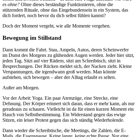
es ohne?
Ohne dieses beständige Funktionieren, ohne die
stützenden Rituale, ohne das Eingebundensein in ein System, das
dich fordert, noch bevor du dich selbst fühlen kannst?
Doch der Moment vergeht, wie alle Momente vergehen.
Bewegung im Stillstand
Dann kommt die Fahrt. Stau, Ampeln, Autos, deren Scheinwerfer
im Dunst des Morgens zu glühenden Augen werden. Jeder hier sitzt,
jeden Tag. Sitzt auf vier Rädern, sitzt am Schreibtisch, sitzt in
Besprechungen. Der Rücken meldet sich, der Nacken zieht. Kleine
Verspannungen, die irgendwann groß werden. Man könnte
aufstehen, sich bewegen – aber der Alltag erlaubt es selten.
Außer am Morgen.
Vor der Arbeit: Yoga. Ein paar Atemzüge, eine Strecke, eine
Dehnung. Der Körper erinnert sich daran, dass er mehr kann, als nur
geradeaus zu schauen. Vielleicht ist da für einen kurzen Moment ein
Hauch von Selbstbestimmung. Ein Widerstand gegen das ewige
Sitzen, ein leiser Protest gegen das sich ständig Wiederholende.
Dann wieder die Schreibtische, die Meetings, die Zahlen, die E-
Mails, die Essenspause. Keine lange, keine echte Pause. Nur eine