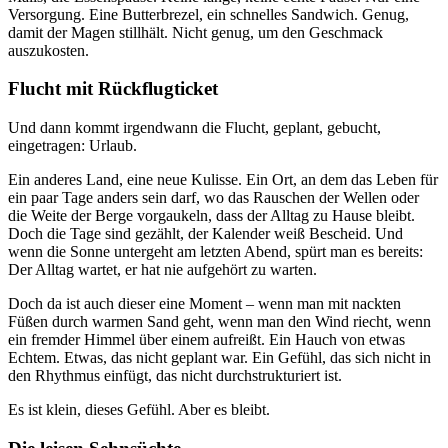
Versorgung. Eine Butterbrezel, ein schnelles Sandwich. Genug,
damit der Magen stillhält. Nicht genug, um den Geschmack
auszukosten.
Flucht mit Rückflugticket
Und dann kommt irgendwann die Flucht, geplant, gebucht,
eingetragen: Urlaub.
Ein anderes Land, eine neue Kulisse. Ein Ort, an dem das Leben für
ein paar Tage anders sein darf, wo das Rauschen der Wellen oder
die Weite der Berge vorgaukeln, dass der Alltag zu Hause bleibt.
Doch die Tage sind gezählt, der Kalender weiß Bescheid. Und
wenn die Sonne untergeht am letzten Abend, spürt man es bereits:
Der Alltag wartet, er hat nie aufgehört zu warten.
Doch da ist auch dieser eine Moment – wenn man mit nackten
Füßen durch warmen Sand geht, wenn man den Wind riecht, wenn
ein fremder Himmel über einem aufreißt. Ein Hauch von etwas
Echtem. Etwas, das nicht geplant war. Ein Gefühl, das sich nicht in
den Rhythmus einfügt, das nicht durchstrukturiert ist.
Es ist klein, dieses Gefühl. Aber es bleibt.