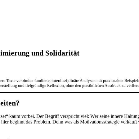
imierung und Solidarität
sere Texte verbinden fundierte, interdisziplinäre Analysen mit praxisnahen Beispiele
exterstellung und tiefgründige Reflexion, ohne den persönlichen Ausdruck zu verlier
eiten?
t“ kaum vorbei. Der Begriff verspricht viel: Wer seine innere Haltun
 hier beginnt das Problem. Denn was als Motivationsstrategie verkauft w