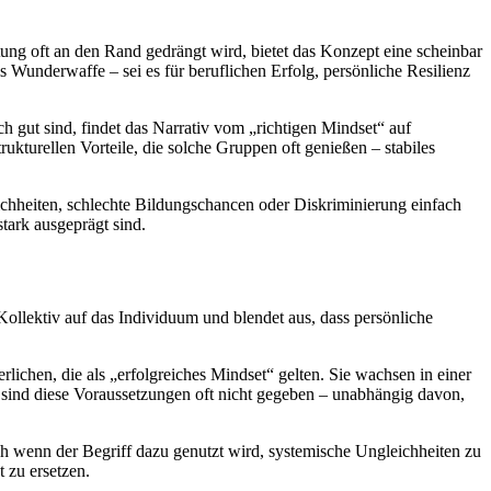
ung oft an den Rand gedrängt wird, bietet das Konzept eine scheinbar
s Wunderwaffe – sei es für beruflichen Erfolg, persönliche Resilienz
h gut sind, findet das Narrativ vom „richtigen Mindset“ auf
rukturellen Vorteile, die solche Gruppen oft genießen – stabiles
hheiten, schlechte Bildungschancen oder Diskriminierung einfach
tark ausgeprägt sind.
Kollektiv auf das Individuum und blendet aus, dass persönliche
lichen, die als „erfolgreiches Mindset“ gelten. Sie wachsen in einer
 sind diese Voraussetzungen oft nicht gegeben – unabhängig davon,
och wenn der Begriff dazu genutzt wird, systemische Ungleichheiten zu
t zu ersetzen.