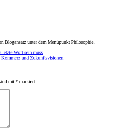
den Blogansatz unter dem Menüpunkt Philosophie.
 letzte Wort sein muss
e, Kommerz und Zukunftsvisionen
sind mit
*
markiert