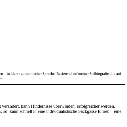
n – in klarer, authentischer Sprache. Basierend auf meiner Stilbiografie, die auf
en.
g verändert, kann Hindernisse überwinden, erfolgreicher werden,
ird, kann schnell in eine individualistische Sackgasse führen – eine,