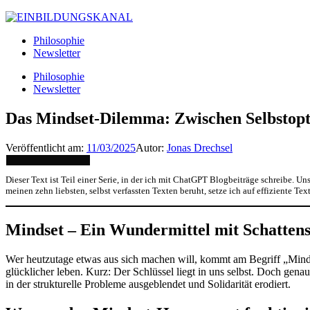
Philosophie
Newsletter
Philosophie
Newsletter
Das Mindset-Dilemma: Zwischen Selbstopt
Veröffentlicht am:
11/03/2025
Autor:
Jonas Drechsel
Dieser Text ist Teil einer Serie, in der ich mit ChatGPT Blogbeiträge schreibe. Un
meinen zehn liebsten, selbst verfassten Texten beruht, setze ich auf effiziente T
Mindset – Ein Wundermittel mit Schattens
Wer heutzutage etwas aus sich machen will, kommt am Begriff „Mindse
glücklicher leben. Kurz: Der Schlüssel liegt in uns selbst. Doch genau
in der strukturelle Probleme ausgeblendet und Solidarität erodiert.