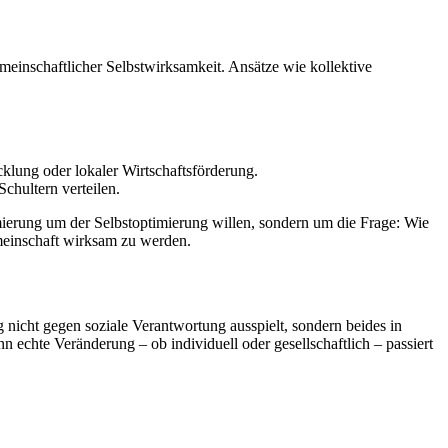
emeinschaftlicher Selbstwirksamkeit. Ansätze wie kollektive
cklung oder lokaler Wirtschaftsförderung.
chultern verteilen.
imierung um der Selbstoptimierung willen, sondern um die Frage: Wie
emeinschaft wirksam zu werden.
 nicht gegen soziale Verantwortung ausspielt, sondern beides in
nn echte Veränderung – ob individuell oder gesellschaftlich – passiert