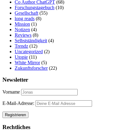
Co Author ChatGPT
(68)
Forschungstagebuch
(10)
Gesellschaft
(55)
long reads
(8)
Mission
(1)
Notizen
(4)
Reviews
(8)
Selbstständigkeit
(4)
Trendz
(12)
Uncategorized
(2)
Utopie
(11)
White Mirror
(5)
Zukunftsforscher
(22)
Newsletter
Vorname
E-Mail-Adresse:
Rechtliches