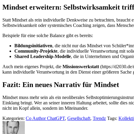
Mindset erweitern: Selbstwirksamkeit trif
Statt Mindset als rein individuelle Denkweise zu betrachten, braucht
Selbstwirksamkeit oder systemisches Coaching zeigen, dass Mensche
Beispiele für eine solche Balance gibt es bereits:
Bildungsinitiativen
, die nicht nur das Mindset von Schüler*inn
Community-Projekte
, die individuelle Verantwortung mit sol
Shared Leadership-Modelle
, die in Unternehmen und Organis
Auch mein eigenes Projekt, die
Missionswerkstatt
(
https://d2030.de/
kann individuelle Verantwortung in den Dienst einer größeren Sache g
Fazit: Ein neues Narrativ für Mindset
Mindset muss mehr sein als ein neoliberales Selbstoptimierungsinstru
Einklang bringt. Wer an seiner inneren Haltung arbeitet, sollte dies n
nicht im Kopf allein, sondern im Miteinander.
Kategorien:
Co Author ChatGPT
,
Gesellschaft
,
Trendz
Tags:
Kollekti