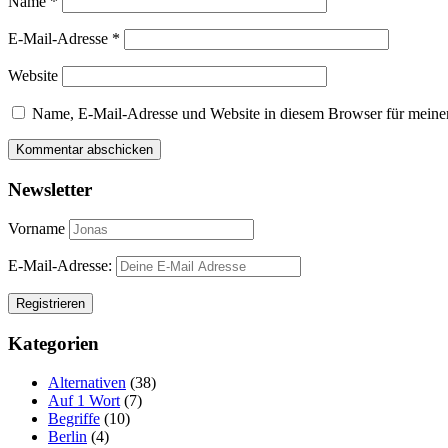
Name
*
E-Mail-Adresse
*
Website
Name, E-Mail-Adresse und Website in diesem Browser für meine
Newsletter
Vorname
E-Mail-Adresse:
Kategorien
Alternativen
(38)
Auf 1 Wort
(7)
Begriffe
(10)
Berlin
(4)