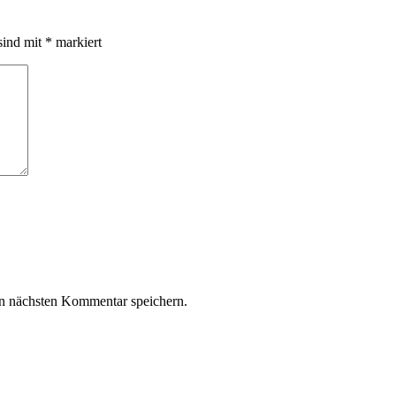
sind mit
*
markiert
n nächsten Kommentar speichern.