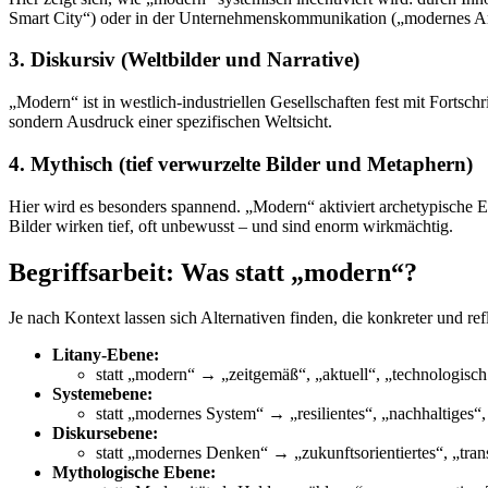
Smart City“) oder in der Unternehmenskommunikation („modernes Ar
3.
Diskursiv (Weltbilder und Narrative)
„Modern“ ist in westlich-industriellen Gesellschaften fest mit Fortsch
sondern Ausdruck einer spezifischen Weltsicht.
4.
Mythisch (tief verwurzelte Bilder und Metaphern)
Hier wird es besonders spannend. „Modern“ aktiviert archetypische 
Bilder wirken tief, oft unbewusst – und sind enorm wirkmächtig.
Begriffsarbeit: Was statt „modern“?
Je nach Kontext lassen sich Alternativen finden, die konkreter und ref
Litany-Ebene:
statt „modern“ → „zeitgemäß“, „aktuell“, „technologisch 
Systemebene:
statt „modernes System“ → „resilientes“, „nachhaltiges“
Diskursebene:
statt „modernes Denken“ → „zukunftsorientiertes“, „tra
Mythologische Ebene: