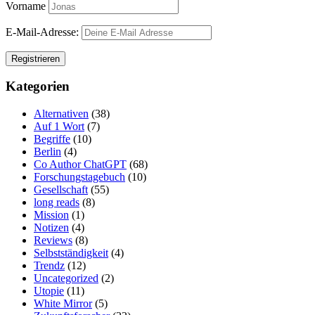
Vorname
E-Mail-Adresse:
Kategorien
Alternativen
(38)
Auf 1 Wort
(7)
Begriffe
(10)
Berlin
(4)
Co Author ChatGPT
(68)
Forschungstagebuch
(10)
Gesellschaft
(55)
long reads
(8)
Mission
(1)
Notizen
(4)
Reviews
(8)
Selbstständigkeit
(4)
Trendz
(12)
Uncategorized
(2)
Utopie
(11)
White Mirror
(5)