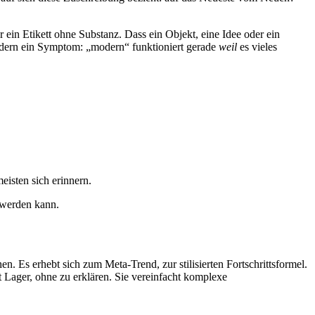
 ein Etikett ohne Substanz. Dass ein Objekt, eine Idee oder ein
sondern ein Symptom: „modern“ funktioniert gerade
weil
es vieles
isten sich erinnern.
t werden kann.
n. Es erhebt sich zum Meta-Trend, zur stilisierten Fortschrittsformel.
t Lager, ohne zu erklären. Sie vereinfacht komplexe