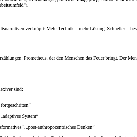
beitsumfeld“).
rittsnarrativen verknüpft: Mehr Technik = mehr Lösung. Schneller = bess
Erzählungen: Prometheus, der den Menschen das Feuer bringt. Der Mens
lexiver sind:
fortgeschritten“
, „adaptives System“
nsformatives“, „post-anthropozentrisches Denken“