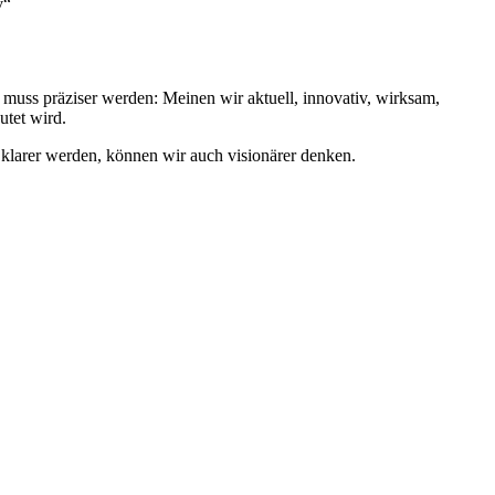
v“
l, muss präziser werden: Meinen wir aktuell, innovativ, wirksam,
utet wird.
h klarer werden, können wir auch visionärer denken.