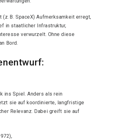
eerwartungen.
t (z. B. SpaceX) Aufmerksamkeit erregt,
f in staatlicher Infrastruktur,
nteresse verwurzelt. Ohne diese
an Bord.
genentwurf:
ins Spiel. Anders als rein
t sie auf koordinierte, langfristige
her Relevanz. Dabei greift sie auf
972),