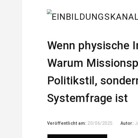
Wenn physische I
Warum Missionspo
Politikstil, sonder
Systemfrage ist
Veröffentlicht am:
20/06/2025
Autor:
J