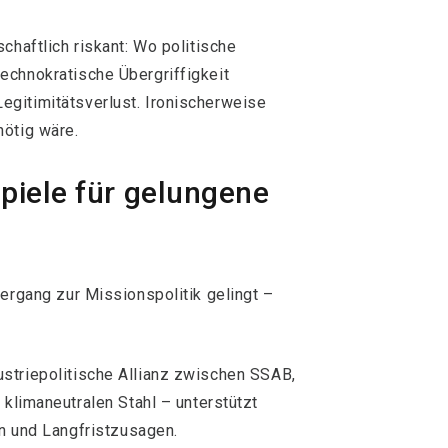
chaftlich riskant: Wo politische
echnokratische Übergriffigkeit
gitimitätsverlust. Ironischerweise
nötig wäre.
spiele für gelungene
bergang zur Missionspolitik gelingt –
dustriepolitische Allianz zwischen SSAB,
 klimaneutralen Stahl – unterstützt
en und Langfristzusagen.