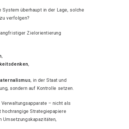
he System überhaupt in der Lage, solche
zu verfolgen?
langfristiger Zielorientierung
n
,
keitsdenken
,
Paternalismus
, in der Staat und
ung, sondern auf Kontrolle setzen.
e Verwaltungsapparate – nicht als
t hochrangige Strategiepapiere
an Umsetzungskapazitäten,