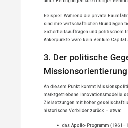
unter Bedingungen kurzfristiger Rendit
Beispiel: Während die private Raumfahr
sind ihre wirtschaftlichen Grundlagen tie
Sicherheitsaufträgen und politischem I
Ankerpunkte wäre kein Venture Capital 
3. Der politische Ge
Missionsorientierung
An diesem Punkt kommt Missionspolitik 
marktgetriebene Innovationsmodelle setz
Zielsetzungen mit hoher gesellschaftlic
historische Vorbilder zurück – etwa:
das Apollo-Programm (1961–1