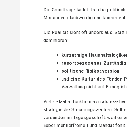
Die Grundfrage lautet: Ist das politisc
Missionen glaubwürdig und konsistent 
Die Realität sieht oft anders aus. Statt 
dominieren:
kurzatmige Haushaltslogike
resortbezogenes Zuständig
politische Risikoaversion
,
und
eine Kultur des Förder-
Verwaltung nicht auf Ermöglich
Viele Staaten funktionieren als reaktiv
strategische Steuerungszentren. Selbs
versanden im Tagesgeschäft, weil es 
Experimentierfreiheit und Mandat fehlt.