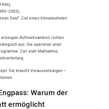
1946),
990–2003),
reen Deal“-Ziel eines klimaneutralen
 erzeugen Aufmerksamkeit, richten
ategisch aus. Sie operieren unter
programme: Ziel statt Maßnahme,
ichverteilung.
zept. Sie braucht Voraussetzungen –
stemen.
e Engpass: Warum der
att ermöglicht