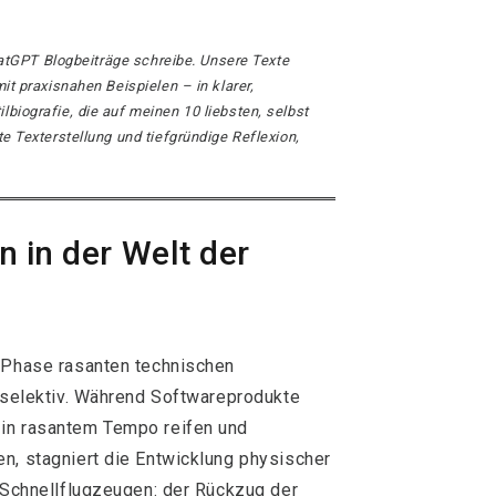
 ChatGPT Blogbeiträge schreibe. Unsere Texte
mit praxisnahen Beispielen – in klarer,
lbiografie, die auf meinen 10 liebsten, selbst
te Texterstellung und tiefgründige Reflexion,
on in der Welt der
s Phase rasanten technischen
t selektiv. Während Softwareprodukte
 in rasantem Tempo reifen und
n, stagniert die Entwicklung physischer
n Schnellflugzeugen: der Rückzug der