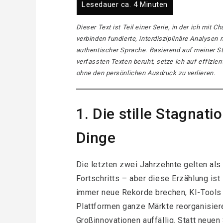
Dieser Text ist Teil einer Serie, in der ich mit
verbinden fundierte, interdisziplinäre Analysen 
authentischer Sprache. Basierend auf meiner Sti
verfassten Texten beruht, setze ich auf effizien
ohne den persönlichen Ausdruck zu verlieren.
1. Die stille Stagnati
Dinge
Die letzten zwei Jahrzehnte gelten al
Fortschritts – aber diese Erzählung is
immer neue Rekorde brechen, KI-Tools
Plattformen ganze Märkte reorganisiere
Großinnovationen auffällig. Statt neue