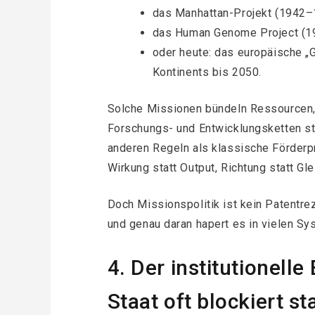
das Manhattan-Projekt (1942–
das Human Genome Project (1
oder heute: das europäische „G
Kontinents bis 2050.
Solche Missionen bündeln Ressourcen,
Forschungs- und Entwicklungsketten str
anderen Regeln als klassische Förder
Wirkung statt Output, Richtung statt Gle
Doch Missionspolitik ist kein Patentre
und genau daran hapert es in vielen Sy
4. Der institutionell
Staat oft blockiert st