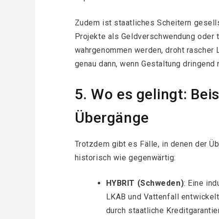
Zudem ist staatliches Scheitern gesells
Projekte als Geldverschwendung oder t
wahrgenommen werden, droht rascher Le
genau dann, wenn Gestaltung dringend 
5. Wo es gelingt: Bei
Übergänge
Trotzdem gibt es Fälle, in denen der Ü
historisch wie gegenwärtig:
HYBRIT (Schweden)
: Eine in
LKAB und Vattenfall entwickelt
durch staatliche Kreditgaranti