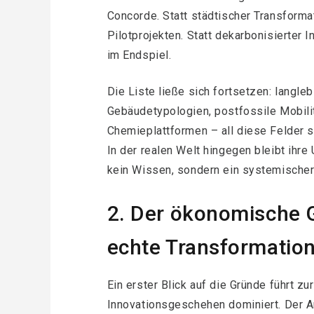
Concorde. Statt städtischer Transformat
Pilotprojekten. Statt dekarbonisierter I
im Endspiel.
Die Liste ließe sich fortsetzen: langle
Gebäudetypologien, postfossile Mobilitä
Chemieplattformen – all diese Felder s
In der realen Welt hingegen bleibt ihr
kein Wissen, sondern ein systemischer
2. Der ökonomische 
echte Transformation
Ein erster Blick auf die Gründe führt z
Innovationsgeschehen dominiert. Der A