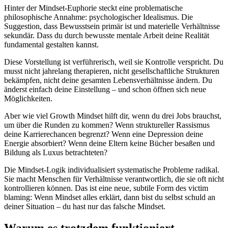
Hinter der Mindset-Euphorie steckt eine problematische
philosophische Annahme: psychologischer Idealismus. Die
Suggestion, dass Bewusstsein primär ist und materielle Verhältnisse
sekundär. Dass du durch bewusste mentale Arbeit deine Realität
fundamental gestalten kannst.
Diese Vorstellung ist verführerisch, weil sie Kontrolle verspricht. Du
musst nicht jahrelang therapieren, nicht gesellschaftliche Strukturen
bekämpfen, nicht deine gesamten Lebensverhältnisse ändern. Du
änderst einfach deine Einstellung – und schon öffnen sich neue
Möglichkeiten.
Aber wie viel Growth Mindset hilft dir, wenn du drei Jobs brauchst,
um über die Runden zu kommen? Wenn struktureller Rassismus
deine Karrierechancen begrenzt? Wenn eine Depression deine
Energie absorbiert? Wenn deine Eltern keine Bücher besaßen und
Bildung als Luxus betrachteten?
Die Mindset-Logik individualisiert systematische Probleme radikal.
Sie macht Menschen für Verhältnisse verantwortlich, die sie oft nicht
kontrollieren können. Das ist eine neue, subtile Form des victim
blaming: Wenn Mindset alles erklärt, dann bist du selbst schuld an
deiner Situation – du hast nur das falsche Mindset.