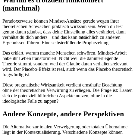
Warum es trotzdem funktioniert
(manchmal)
Paradoxerweise können Mindset-Ansätze gerade wegen ihrer
theoretischen Schwächen praktisch wirksam sein. Wenn du fest
genug daran glaubst, dass deine Einstellung alles verändert, dann
verhältst du dich anders – und das kann tatsächlich zu anderen
Ergebnissen führen. Eine selbsterfüllende Prophezeiung.
Das erklärt, warum manche Menschen schwören, Mindset-Arbeit
habe ihr Leben transformiert. Nicht weil die dahinterliegende
Theorie stimmt, sondern weil der Glaube daran verhaltensrelevant
wird. Der Placebo-Effekt ist real, auch wenn das Placebo theoretisch
fragwürdig ist.
Diese pragmatische Wirksamkeit verdient ernsthafte Beachtung,
ohne der theoretischen Verwirrung zu erliegen. Die Frage ist: Lassen
sich die potenziell hilfreichen Aspekte nutzen, ohne in die
ideologische Falle zu tappen?
Andere Konzepte, andere Perspektiven
Die Alternative zur totalen Verweigerung oder totalen Übernahme
liegt in der Kontextualisierung. Verschiedene Konzepte können