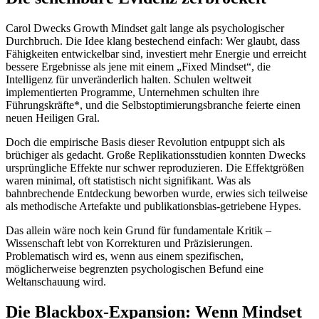
Carol Dwecks Growth Mindset galt lange als psychologischer
Durchbruch. Die Idee klang bestechend einfach: Wer glaubt, dass
Fähigkeiten entwickelbar sind, investiert mehr Energie und erreicht
bessere Ergebnisse als jene mit einem „Fixed Mindset“, die
Intelligenz für unveränderlich halten. Schulen weltweit
implementierten Programme, Unternehmen schulten ihre
Führungskräfte*, und die Selbstoptimierungsbranche feierte einen
neuen Heiligen Gral.
Doch die empirische Basis dieser Revolution entpuppt sich als
brüchiger als gedacht. Große Replikationsstudien konnten Dwecks
ursprüngliche Effekte nur schwer reproduzieren. Die Effektgrößen
waren minimal, oft statistisch nicht signifikant. Was als
bahnbrechende Entdeckung beworben wurde, erwies sich teilweise
als methodische Artefakte und publikationsbias-getriebene Hypes.
Das allein wäre noch kein Grund für fundamentale Kritik –
Wissenschaft lebt von Korrekturen und Präzisierungen.
Problematisch wird es, wenn aus einem spezifischen,
möglicherweise begrenzten psychologischen Befund eine
Weltanschauung wird.
Die Blackbox-Expansion: Wenn Mindset