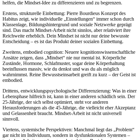
helfen, die Mindset-Idee zu differenzieren und zu begrenzen.
Erstens, strukturelle Einbettung: Pierre Bourdieus Konzept des
Habitus zeigt, wie individuelle „Einstellungen“ immer schon durch
Klassenlage, Bildungshintergrund und soziale Netzwerke geprägt
sind. Das macht Mindset-Arbeit nicht sinnlos, aber relativiert ihre
Reichweite erheblich. Dein Mindset ist nicht nur deine bewusste
Entscheidung – es ist das Produkt deiner sozialen Einbettung.
Zweitens, embodied cognition: Neuere kognitionswissenschaftliche
Ansätze zeigen, dass „Mindset“ nie nur mental ist. Körperliche
Zustände, Hormone, Schlafmuster, sogar deine Körperhaltung
beeinflussen massiv, wie du denkst und was du als möglich
wahrnimmst. Reine Bewusstseinsarbeit greift zu kurz – der Geist ist
embodied.
Drittens, entwicklungspsychologische Differenzierung: Was in einer
Lebensphase hilfreich ist, kann in einer anderen schädlich sein. Der
25-Jährige, der sich selbst optimiert, steht vor anderen
Herausforderungen als die 45-Jährige, die vielleicht eher Akzeptanz
und Gelassenheit braucht. Mindset-Arbeit ist nicht universell
sinnvoll.
Viertens, systemische Perspektiven: Manchmal liegt das „Problem“
gar nicht im Individuum, sondern in dysfunktionalen Systemen –