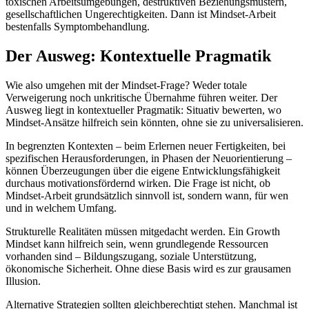
toxischen Arbeitsumgebungen, destruktiven Beziehungsmustern,
gesellschaftlichen Ungerechtigkeiten. Dann ist Mindset-Arbeit
bestenfalls Symptombehandlung.
Der Ausweg: Kontextuelle Pragmatik
Wie also umgehen mit der Mindset-Frage? Weder totale
Verweigerung noch unkritische Übernahme führen weiter. Der
Ausweg liegt in kontextueller Pragmatik: Situativ bewerten, wo
Mindset-Ansätze hilfreich sein könnten, ohne sie zu universalisieren.
In begrenzten Kontexten – beim Erlernen neuer Fertigkeiten, bei
spezifischen Herausforderungen, in Phasen der Neuorientierung –
können Überzeugungen über die eigene Entwicklungsfähigkeit
durchaus motivationsfördernd wirken. Die Frage ist nicht, ob
Mindset-Arbeit grundsätzlich sinnvoll ist, sondern wann, für wen
und in welchem Umfang.
Strukturelle Realitäten müssen mitgedacht werden. Ein Growth
Mindset kann hilfreich sein, wenn grundlegende Ressourcen
vorhanden sind – Bildungszugang, soziale Unterstützung,
ökonomische Sicherheit. Ohne diese Basis wird es zur grausamen
Illusion.
Alternative Strategien sollten gleichberechtigt stehen. Manchmal ist