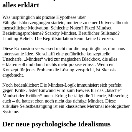
alles erklärt
Was ursprünglich als präzise Hypothese über
Fähigkeitsüberzeugungen startete, mutierte zu einer Universaltheorie
menschlicher Motivation. Schlechte Noten? Fixed Mindset.
Beziehungsprobleme? Scarcity Mindset. Beruflicher Stillstand?
Limiting Beliefs. Die Begriffsinflation kennt keine Grenzen.
Diese Expansion verwässert nicht nur die ursprüngliche, durchaus
interessante Idee. Sie schafft eine gefährliche konzeptuelle
Unschärfe. „Mindset“ wird zur magischen Blackbox, die alles
erklären soll und damit nichts mehr präzise erfasst. Wenn ein
Konzept für jedes Problem die Lösung verspricht, ist Skepsis
angebracht.
Noch bedenklicher: Die Mindset-Logik immunisiert sich perfekt
gegen Kritik. Jeder Einwand wird zum Beweis für das „falsche“
Mindset der Kritiker*innen. Erfolg bestätigt die Theorie, Misserfolg
auch – du hattest eben noch nicht das richtige Mindset. Diese
zirkuläre Selbstbestätigung ist ein klassisches Merkmal ideologischer
Systeme.
Der neue psychologische Idealismus