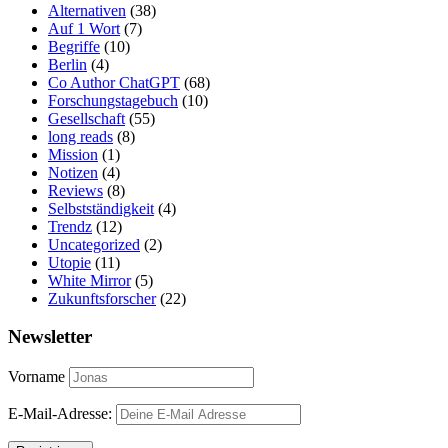
Alternativen
(38)
Auf 1 Wort
(7)
Begriffe
(10)
Berlin
(4)
Co Author ChatGPT
(68)
Forschungstagebuch
(10)
Gesellschaft
(55)
long reads
(8)
Mission
(1)
Notizen
(4)
Reviews
(8)
Selbstständigkeit
(4)
Trendz
(12)
Uncategorized
(2)
Utopie
(11)
White Mirror
(5)
Zukunftsforscher
(22)
Newsletter
Vorname
E-Mail-Adresse: