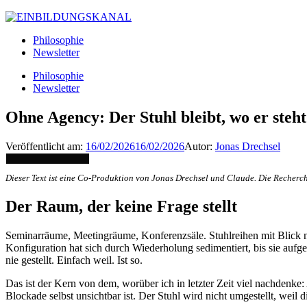
Philosophie
Newsletter
Philosophie
Newsletter
Ohne Agency: Der Stuhl bleibt, wo er steht
Veröffentlicht am:
16/02/2026
16/02/2026
Autor:
Jonas Drechsel
Dieser Text ist eine Co-Produktion von Jonas Drechsel und Claude. Die Recherc
Der Raum, der keine Frage stellt
Seminarräume, Meetingräume, Konferenzsäle. Stuhlreihen mit Blick na
Konfiguration hat sich durch Wiederholung sedimentiert, bis sie au
nie gestellt. Einfach weil. Ist so.
Das ist der Kern von dem, worüber ich in letzter Zeit viel nachdenke
Blockade selbst unsichtbar ist. Der Stuhl wird nicht umgestellt, weil 