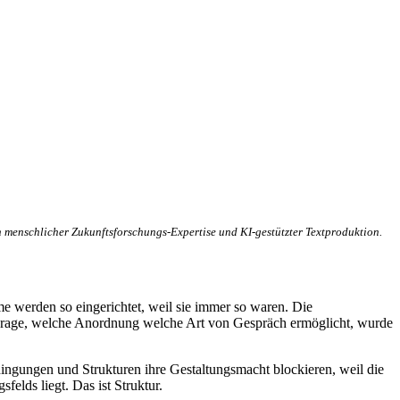
 menschlicher Zukunftsforschungs-Expertise und KI-gestützter Textproduktion.
e werden so eingerichtet, weil sie immer so waren. Die
e Frage, welche Anordnung welche Art von Gespräch ermöglicht, wurde
dingungen und Strukturen ihre Gestaltungsmacht blockieren, weil die
felds liegt. Das ist Struktur.