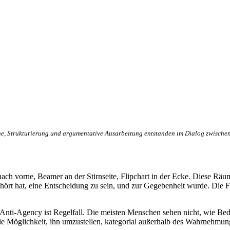
he, Strukturierung und argumentative Ausarbeitung entstanden im Dialog zwischen
ch vorne, Beamer an der Stirnseite, Flipchart in der Ecke. Diese Räum
fgehört hat, eine Entscheidung zu sein, und zur Gegebenheit wurde. Di
: Anti-Agency ist Regelfall. Die meisten Menschen sehen nicht, wie Be
die Möglichkeit, ihn umzustellen, kategorial außerhalb des Wahrnehmungs