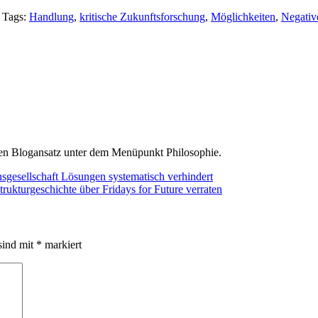
Tags:
Handlung
,
kritische Zukunftsforschung
,
Möglichkeiten
,
Negative
den Blogansatz unter dem Menüpunkt Philosophie.
gesellschaft Lösungen systematisch verhindert
ukturgeschichte über Fridays for Future verraten
sind mit
*
markiert