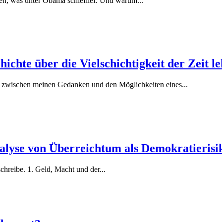
hen, was unter Obama schieflief. Und warum...
chte über die Vielschichtigkeit der Zeit le
g zwischen meinen Gedanken und den Möglichkeiten eines...
nalyse von Überreichtum als Demokratierisi
schreibe. 1. Geld, Macht und der...