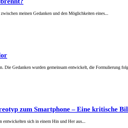
 brennt?
g zwischen meinen Gedanken und den Möglichkeiten eines...
dor
en. Die Gedanken wurden gemeinsam entwickelt, die Formulierung folgt
reotyp zum Smartphone – Eine kritische Bil
 entwickelten sich in einem Hin und Her aus...