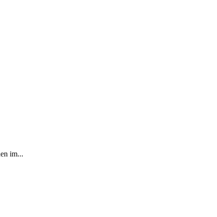
en im...