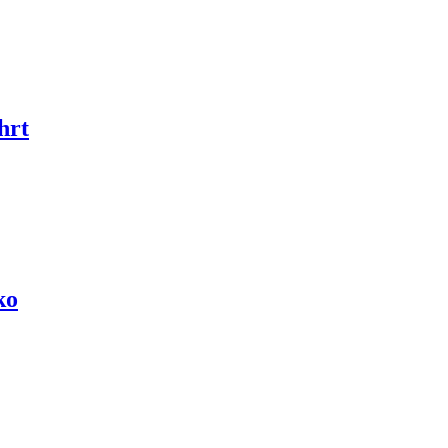
hrt
ko