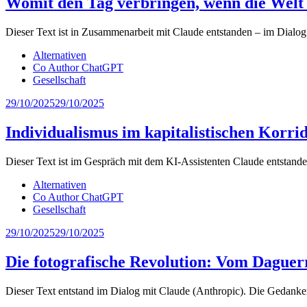
Womit den Tag verbringen, wenn die Welt
Dieser Text ist in Zusammenarbeit mit Claude entstanden – im Dialo
Alternativen
Co Author ChatGPT
Gesellschaft
29/10/2025
29/10/2025
Individualismus im kapitalistischen Korri
Dieser Text ist im Gespräch mit dem KI-Assistenten Claude entstand
Alternativen
Co Author ChatGPT
Gesellschaft
29/10/2025
29/10/2025
Die fotografische Revolution: Vom Daguer
Dieser Text entstand im Dialog mit Claude (Anthropic). Die Gedanken