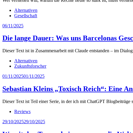
Wer verstehen will, warum die Rechte heute so stark ist, muss verste
Alternativen
Gesellschaft
06/11/2025
Die lange Dauer: Was uns Barcelonas Geschi
Dieser Text ist in Zusammenarbeit mit Claude entstanden – im Dialo
Alternativen
Zukunftsforscher
01/11/2025
01/11/2025
Sebastian Kleins „Toxisch Reich“: Eine A
Dieser Text ist Teil einer Serie, in der ich mit ChatGPT Blogbeiträge 
Reviews
29/10/2025
29/10/2025