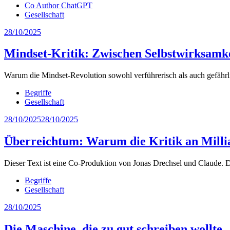
Co Author ChatGPT
Gesellschaft
28/10/2025
Mindset-Kritik: Zwischen Selbstwirksamke
Warum die Mindset-Revolution sowohl verführerisch als auch gefährlich
Begriffe
Gesellschaft
28/10/2025
28/10/2025
Überreichtum: Warum die Kritik an Milli
Dieser Text ist eine Co-Produktion von Jonas Drechsel und Claude. D
Begriffe
Gesellschaft
28/10/2025
Die Maschine, die zu gut schreiben wollte