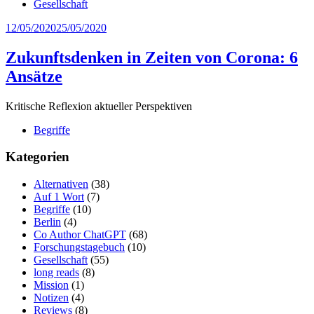
Gesellschaft
12/05/2020
25/05/2020
Zukunftsdenken in Zeiten von Corona: 6
Ansätze
Kritische Reflexion aktueller Perspektiven
Begriffe
Kategorien
Alternativen
(38)
Auf 1 Wort
(7)
Begriffe
(10)
Berlin
(4)
Co Author ChatGPT
(68)
Forschungstagebuch
(10)
Gesellschaft
(55)
long reads
(8)
Mission
(1)
Notizen
(4)
Reviews
(8)