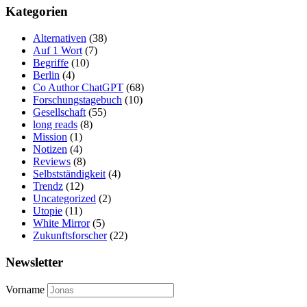
Kategorien
Alternativen
(38)
Auf 1 Wort
(7)
Begriffe
(10)
Berlin
(4)
Co Author ChatGPT
(68)
Forschungstagebuch
(10)
Gesellschaft
(55)
long reads
(8)
Mission
(1)
Notizen
(4)
Reviews
(8)
Selbstständigkeit
(4)
Trendz
(12)
Uncategorized
(2)
Utopie
(11)
White Mirror
(5)
Zukunftsforscher
(22)
Newsletter
Vorname