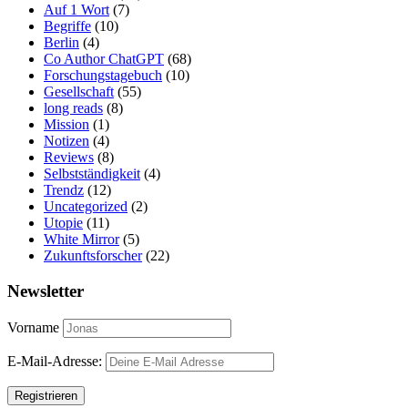
Auf 1 Wort
(7)
Begriffe
(10)
Berlin
(4)
Co Author ChatGPT
(68)
Forschungstagebuch
(10)
Gesellschaft
(55)
long reads
(8)
Mission
(1)
Notizen
(4)
Reviews
(8)
Selbstständigkeit
(4)
Trendz
(12)
Uncategorized
(2)
Utopie
(11)
White Mirror
(5)
Zukunftsforscher
(22)
Newsletter
Vorname
E-Mail-Adresse: