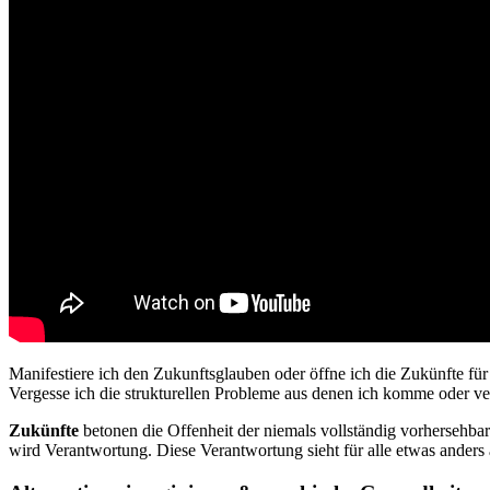
Manifestiere ich den Zukunftsglauben oder öffne ich die Zukünfte für
Vergesse ich die strukturellen Probleme aus denen ich komme oder 
Zukünfte
betonen die Offenheit der niemals vollständig vorhersehbare
wird Verantwortung. Diese Verantwortung sieht für alle etwas anders a