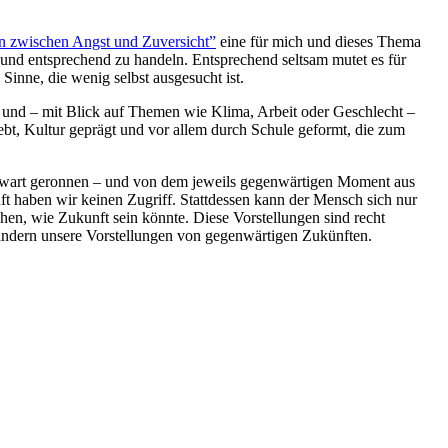
 zwischen Angst und Zuversicht”
eine für mich und dieses Thema
 und entsprechend zu handeln. Entsprechend seltsam mutet es für
 Sinne, die wenig selbst ausgesucht ist.
h und – mit Blick auf Themen wie Klima, Arbeit oder Geschlecht –
lebt, Kultur geprägt und vor allem durch Schule geformt, die zum
egenwart geronnen – und von dem jeweils gegenwärtigen Moment aus
t haben wir keinen Zugriff. Stattdessen kann der Mensch sich nur
en, wie Zukunft sein könnte. Diese Vorstellungen sind recht
 ändern unsere Vorstellungen von gegenwärtigen Zukünften.