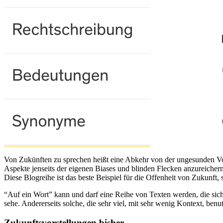
Von Zukünften zu sprechen heißt eine Abkehr von der ungesunden Vors
Aspekte jenseits der eigenen Biases und blinden Flecken anzureicher
Diese Blogreihe ist das beste Beispiel für die Offenheit von Zukunf
“Auf ein Wort” kann und darf eine Reihe von Texten werden, die sich 
sehe. Andererseits solche, die sehr viel, mit sehr wenig Kontext, be
Zukunftsvorstellungen bisher