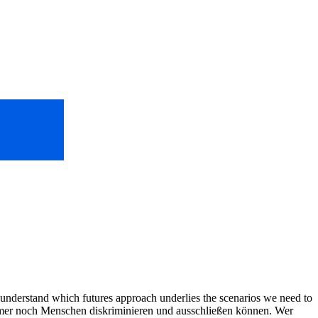
o understand which futures approach underlies the scenarios we need to
e immer noch Menschen diskriminieren und ausschließen können. Wer