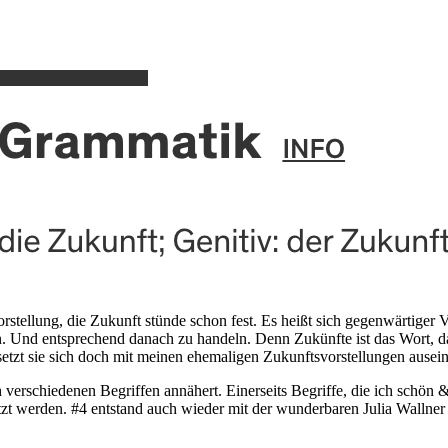
tellung, die Zukunft stünde schon fest. Es heißt sich gegenwärtiger 
n. Und entsprechend danach zu handeln. Denn Zukünfte ist das Wort, d
t, setzt sie sich doch mit meinen ehemaligen Zukunftsvorstellungen au
verschiedenen Begriffen annähert. Einerseits Begriffe, die ich schön &
nutzt werden. #4 entstand auch wieder mit der wunderbaren Julia Wallne