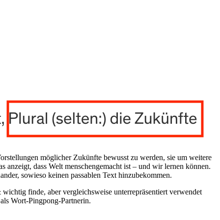
Vorstellungen möglicher Zukünfte bewusst zu werden, sie um weitere
as anzeigt, dass Welt menschengemacht ist – und wir lernen können.
seinander, sowieso keinen passablen Text hinzubekommen.
 wichtig finde, aber vergleichsweise unterrepräsentiert verwendet
r als Wort-Pingpong-Partnerin.