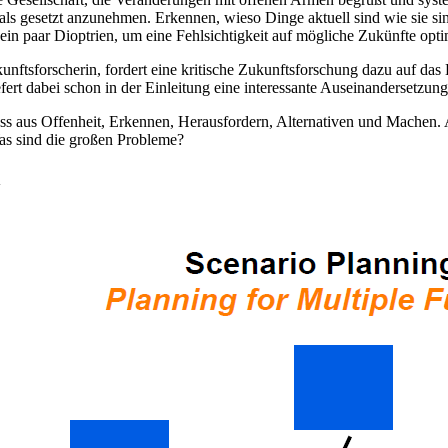
ls gesetzt anzunehmen. Erkennen, wieso Dinge aktuell sind wie sie sind
ein paar Dioptrien, um eine Fehlsichtigkeit auf mögliche Zukünfte opt
unftsforscherin, fordert eine kritische Zukunftsforschung dazu auf das
efert dabei schon in der Einleitung eine interessante Auseinandersetzun
ss aus Offenheit, Erkennen, Herausfordern, Alternativen und Machen.
as sind die großen Probleme?
n