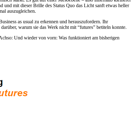
 und mit dieser Brille des Status Quo das Licht sanft etwas heller
imal auszugleichen.
 Business as usual zu erkennen und herauszufordern. Ihr
g darüber, warum sie das Werk nicht mit “futures” betiteln konnte.
 Achso: Und wieder von vorn: Was funktioniert am bisherigen