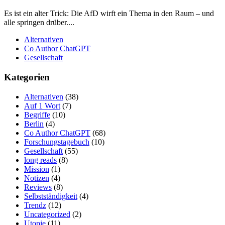
Es ist ein alter Trick: Die AfD wirft ein Thema in den Raum – und
alle springen drüber....
Alternativen
Co Author ChatGPT
Gesellschaft
Kategorien
Alternativen
(38)
Auf 1 Wort
(7)
Begriffe
(10)
Berlin
(4)
Co Author ChatGPT
(68)
Forschungstagebuch
(10)
Gesellschaft
(55)
long reads
(8)
Mission
(1)
Notizen
(4)
Reviews
(8)
Selbstständigkeit
(4)
Trendz
(12)
Uncategorized
(2)
Utopie
(11)