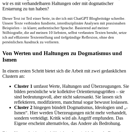
wir es mit verhandelbaren Haltungen oder mit dogmatischer
Erstarrung zu tun haben?
Dieser Text ist Teil einer Serie, in der ich mit ChatGPT Blogbeiträge schreibe.
Unsere Texte verbinden fundierte, interdisziplinäre Analysen mit praxisnahen
Beispielen – in klarer, authentischer Sprache. Basierend auf meiner
Stilbiografie, die auf meinen 10 liebsten, selbst verfassten Texten beruht, setze
ich auf effiziente Texterstellung und tiefgründige Reflexion, ohne den
persönlichen Ausdruck zu verlieren.
Von Werten und Haltungen zu Dogmatismus und
Ismen
In einem ersten Schritt bietet sich die Arbeit mit zwei gedanklichen
Clustern an:
Cluster 1
umfasst Werte, Haltungen und Überzeugungen. Sie
bilden persönliche wie kollektive Orientierungsgrößen – sie
sind bedeutungsvoll, aber nicht sakrosankt. Sie lassen sich
reflektieren, modifizieren, manchmal sogar bewusst loslassen.
Cluster 2
hingegen bündelt Dogmatismus, Ideologien und „-
Ismen“. Hier werden Überzeugungen nicht mehr verhandelt,
sondern verteidigt. Kritik wird als Angriff empfunden. Das
Eigene erscheint alternativlos, das Andere als Bedrohung.