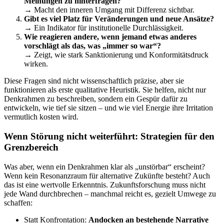
Meinungen zu hinterfragen?
→ Macht den inneren Umgang mit Differenz sichtbar.
Gibt es viel Platz für Veränderungen und neue Ansätze?
→ Ein Indikator für institutionelle Durchlässigkeit.
Wie reagieren andere, wenn jemand etwas anderes
vorschlägt als das, was „immer so war“?
→ Zeigt, wie stark Sanktionierung und Konformitätsdruck
wirken.
Diese Fragen sind nicht wissenschaftlich präzise, aber sie
funktionieren als erste qualitative Heuristik. Sie helfen, nicht nur
Denkrahmen zu beschreiben, sondern ein Gespür dafür zu
entwickeln, wie tief sie sitzen – und wie viel Energie ihre Irritation
vermutlich kosten wird.
Wenn Störung nicht weiterführt: Strategien für den
Grenzbereich
Was aber, wenn ein Denkrahmen klar als „unstörbar“ erscheint?
Wenn kein Resonanzraum für alternative Zukünfte besteht? Auch
das ist eine wertvolle Erkenntnis. Zukunftsforschung muss nicht
jede Wand durchbrechen – manchmal reicht es, gezielt Umwege zu
schaffen:
Statt Konfrontation:
Andocken an bestehende Narrative