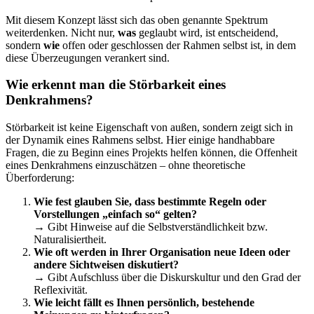
Mit diesem Konzept lässt sich das oben genannte Spektrum
weiterdenken. Nicht nur,
was
geglaubt wird, ist entscheidend,
sondern
wie
offen oder geschlossen der Rahmen selbst ist, in dem
diese Überzeugungen verankert sind.
Wie erkennt man die Störbarkeit eines
Denkrahmens?
Störbarkeit ist keine Eigenschaft von außen, sondern zeigt sich in
der Dynamik eines Rahmens selbst. Hier einige handhabbare
Fragen, die zu Beginn eines Projekts helfen können, die Offenheit
eines Denkrahmens einzuschätzen – ohne theoretische
Überforderung:
Wie fest glauben Sie, dass bestimmte Regeln oder
Vorstellungen „einfach so“ gelten?
→ Gibt Hinweise auf die Selbstverständlichkeit bzw.
Naturalisiertheit.
Wie oft werden in Ihrer Organisation neue Ideen oder
andere Sichtweisen diskutiert?
→ Gibt Aufschluss über die Diskurskultur und den Grad der
Reflexivität.
Wie leicht fällt es Ihnen persönlich, bestehende